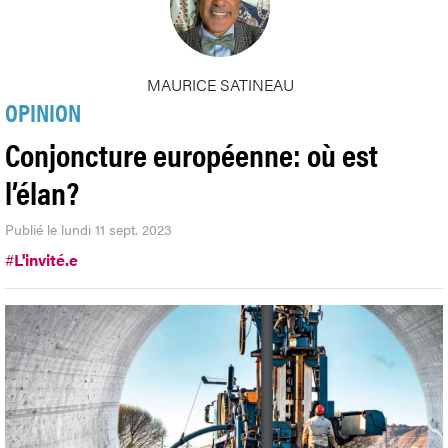
MAURICE SATINEAU
OPINION
Conjoncture européenne: où est
l’élan?
Publié le lundi 11 sept. 2023
#
L'invité.e