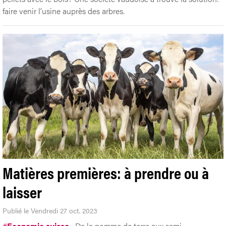
faire venir l’usine auprès des arbres.
Matières premières: à prendre ou à
laisser
Publié le Vendredi 27 oct. 2023
#
Economie suisse
De la pomme de terre aux semi-