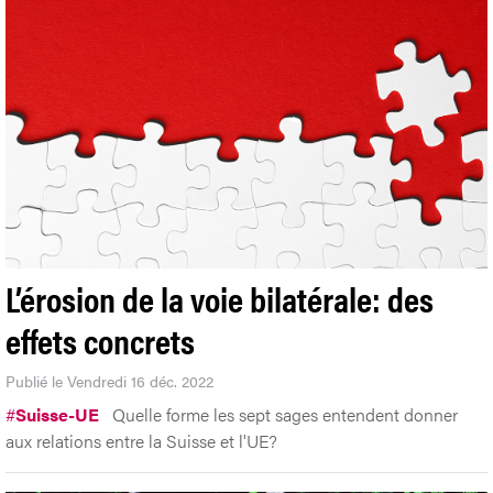
L’érosion de la voie bilatérale: des
effets concrets
Publié le Vendredi 16 déc. 2022
#
Suisse-UE
Quelle forme les sept sages entendent donner
aux relations entre la Suisse et l'UE?