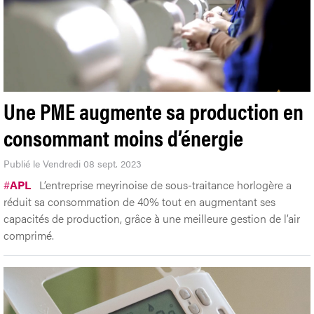
Une PME augmente sa production en
consommant moins d’énergie
Publié le Vendredi 08 sept. 2023
#
APL
L’entreprise meyrinoise de sous-traitance horlogère a
réduit sa consommation de 40% tout en augmentant ses
capacités de production, grâce à une meilleure gestion de l’air
comprimé.