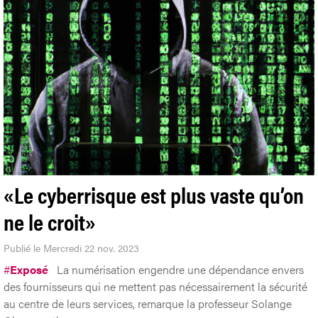
«Le cyberrisque est plus vaste qu’on
ne le croit»
Publié le Mercredi 22 nov. 2023
#
Exposé
La numérisation engendre une dépendance envers
des fournisseurs qui ne mettent pas nécessairement la sécurité
au centre de leurs services, remarque la professeur Solange