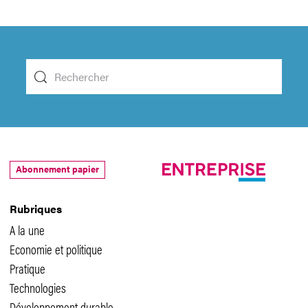
Abonnement papier
Rubriques
A la une
Economie et politique
Pratique
Technologies
Développement durable