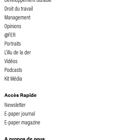
Droit du travail
Management
Opinions
@FER
Portraits
L'illu de la der
Vidéos
Podcasts
Kit Média
Accès Rapide
Newsletter
E-paper journal
E-paper magazine
A propos de nous