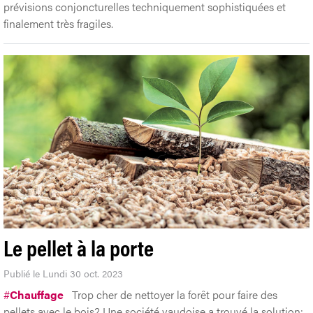
prévisions conjoncturelles techniquement sophistiquées et
finalement très fragiles.
Le pellet à la porte
Publié le Lundi 30 oct. 2023
#
Chauffage
Trop cher de nettoyer la forêt pour faire des
pellets avec le bois? Une société vaudoise a trouvé la solution: