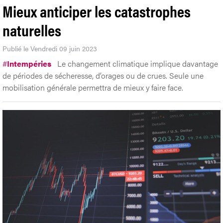
Mieux anticiper les catastrophes
naturelles
Publié le Vendredi 09 juin 2023
#
Intempéries
Le changement climatique implique davantage
de périodes de sécheresse, d’orages ou de crues. Seule une
mobilisation générale permettra de mieux y faire face.