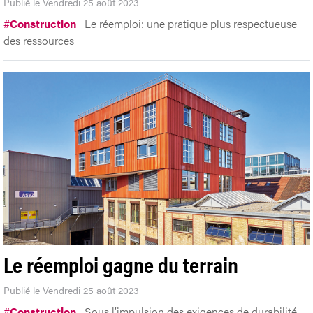
Publié le Vendredi 25 août 2023
#
Construction
Le réemploi: une pratique plus respectueuse
des ressources
Le réemploi gagne du terrain
Publié le Vendredi 25 août 2023
#
Construction
Sous l’impulsion des exigences de durabilité,