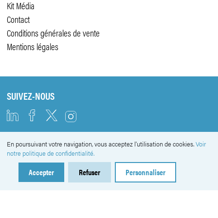
Kit Média
Contact
Conditions générales de vente
Mentions légales
SUIVEZ-NOUS
En poursuivant votre navigation, vous acceptez l'utilisation de cookies.
Voir
NEWSLETTER
notre politique de confidentialité.
Accepter
Refuser
Personnaliser