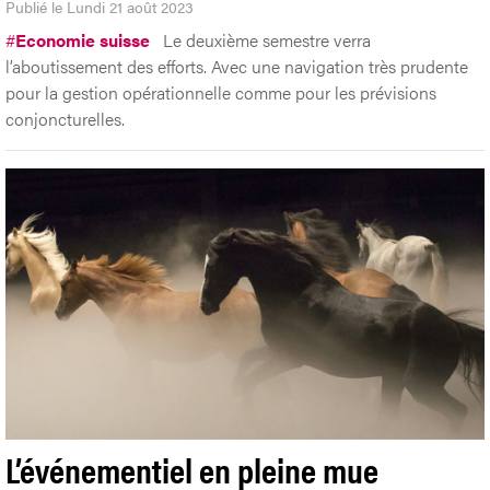
Publié le Lundi 21 août 2023
#
Economie suisse
Le deuxième semestre verra
l’aboutissement des efforts. Avec une navigation très prudente
pour la gestion opérationnelle comme pour les prévisions
conjoncturelles.
L’événementiel en pleine mue