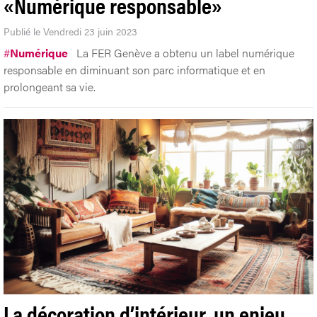
«Numérique responsable»
Publié le Vendredi 23 juin 2023
#
Numérique
La FER Genève a obtenu un label numérique
responsable en diminuant son parc informatique et en
prolongeant sa vie.
La décoration d’intérieur, un enjeu