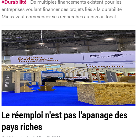
#
Durabilité
De multiples financements existent pour les
entreprises voulant financer des projets liés à la durabilité.
Mieux vaut commencer ses recherches au niveau local.
Le réemploi n'est pas l'apanage des
pays riches