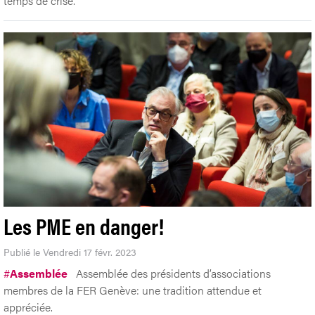
temps de crise.
Les PME en danger!
Publié le Vendredi 17 févr. 2023
#
Assemblée
Assemblée des présidents d’associations
membres de la FER Genève: une tradition attendue et
appréciée.