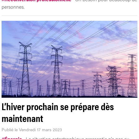
personnes.
L’hiver prochain se prépare dès
maintenant
Publié le Vendredi 17 mars 2023
#
Énergie
La situation catastrophique pressentie n’a pas eu