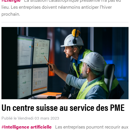
lieu. Les entreprises doivent néanmoins anticiper l’hiver
prochain.
Un centre suisse au service des PME
Publié le Vendredi 03 mars 2023
#
Intelligence artificielle
Les entreprises pourront recourir aux