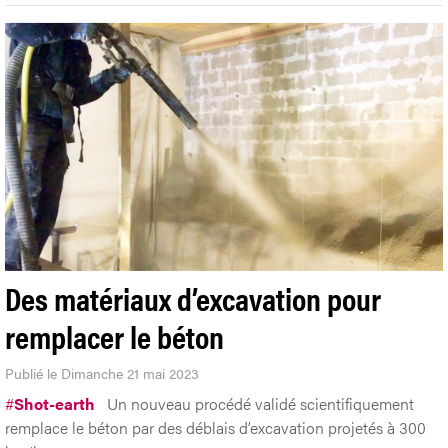
Des matériaux d’excavation pour
remplacer le béton
Publié le Dimanche 21 mai 2023
#
Shot-earth
Un nouveau procédé validé scientifiquement
remplace le béton par des déblais d’excavation projetés à 300