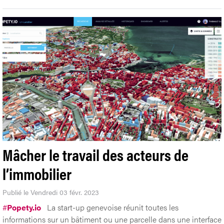
Mâcher le travail des acteurs de
l’immobilier
Publié le Vendredi 03 févr. 2023
#
Popety.io
La start-up genevoise réunit toutes les
informations sur un bâtiment ou une parcelle dans une interface