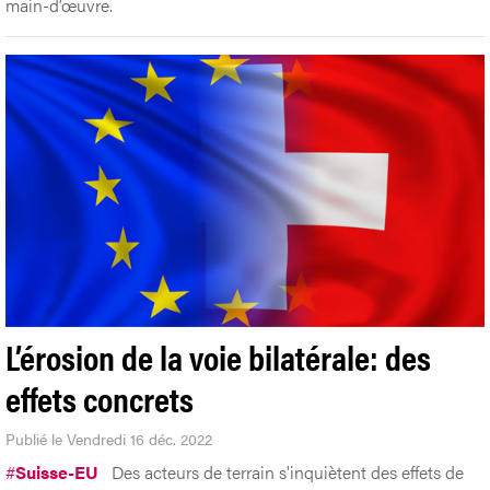
main-d’œuvre.
L’érosion de la voie bilatérale: des
effets concrets
Publié le Vendredi 16 déc. 2022
#
Suisse-EU
Des acteurs de terrain s'inquiètent des effets de