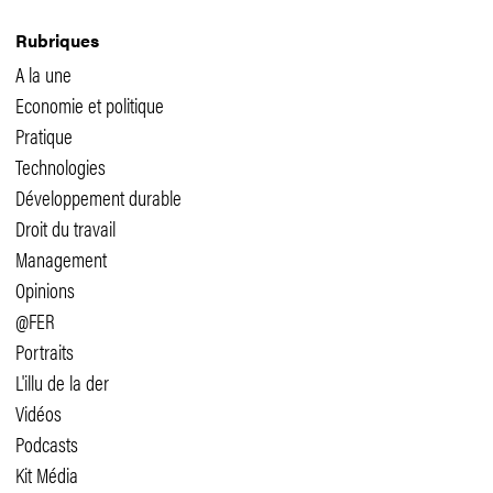
Rubriques
A la une
Economie et politique
Pratique
Technologies
Développement durable
Droit du travail
Management
Opinions
@FER
Portraits
L'illu de la der
Vidéos
Podcasts
Kit Média