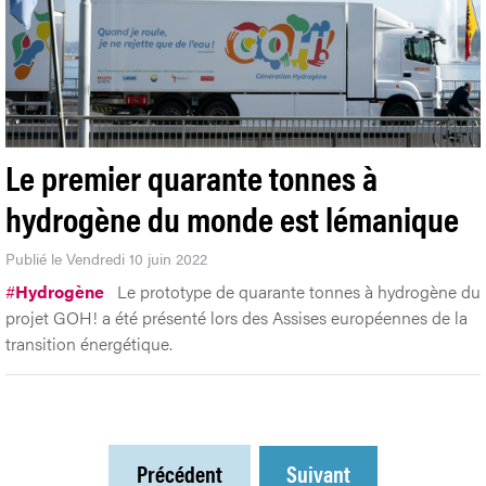
Le premier quarante tonnes à
hydrogène du monde est lémanique
Publié le Vendredi 10 juin 2022
#
Hydrogène
Le prototype de quarante tonnes à hydrogène du
projet GOH! a été présenté lors des Assises européennes de la
transition énergétique.
Précédent
Suivant