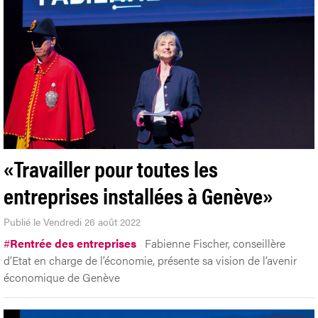
«Travailler pour toutes les
entreprises installées à Genève»
Publié le Vendredi 26 août 2022
#
Rentrée des entreprises
Fabienne Fischer, conseillère
d’Etat en charge de l’économie, présente sa vision de l’avenir
économique de Genève