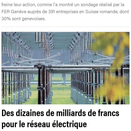
freine leur action, comme l'a montré un sondage réalisé par la
FER Genève auprès de 391 entreprises en Suisse romande, dont
30% sont genevoises.
Des dizaines de milliards de francs
pour le réseau électrique