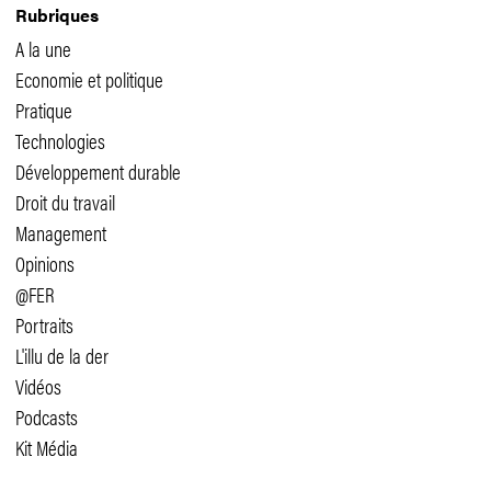
Rubriques
A la une
Economie et politique
Pratique
Technologies
Développement durable
Droit du travail
Management
Opinions
@FER
Portraits
L'illu de la der
Vidéos
Podcasts
Kit Média