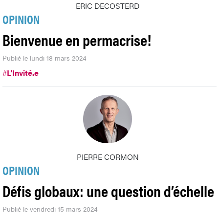
ERIC DECOSTERD
OPINION
Bienvenue en permacrise!
Publié le lundi 18 mars 2024
#
L'Invité.e
PIERRE CORMON
OPINION
Défis globaux: une question d’échelle
Publié le vendredi 15 mars 2024