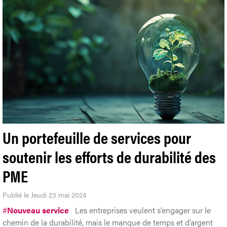
Un portefeuille de services pour
soutenir les efforts de durabilité des
PME
Publié le Jeudi 23 mai 2024
#
Nouveau service
Les entreprises veulent s’engager sur le
chemin de la durabilité, mais le manque de temps et d’argent