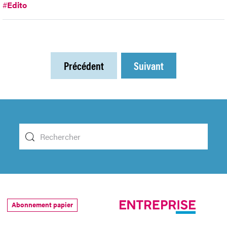
#
Edito
Précédent
Suivant
Abonnement papier