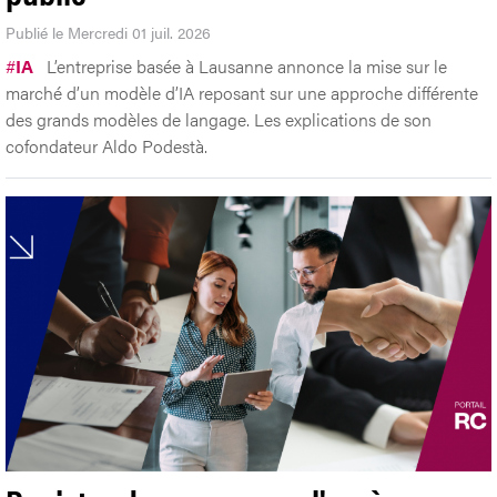
Publié le Mercredi 01 juil. 2026
#
IA
L’entreprise basée à Lausanne annonce la mise sur le
marché d’un modèle d’IA reposant sur une approche différente
des grands modèles de langage. Les explications de son
cofondateur Aldo Podestà.