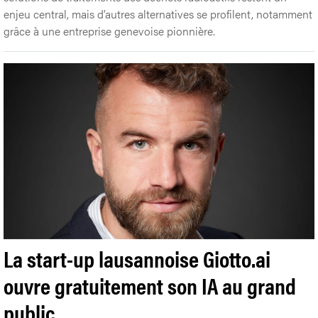
enjeu central, mais d’autres alternatives se profilent, notamment
grâce à une entreprise genevoise pionnière.
La start-up lausannoise Giotto.ai
ouvre gratuitement son IA au grand
public