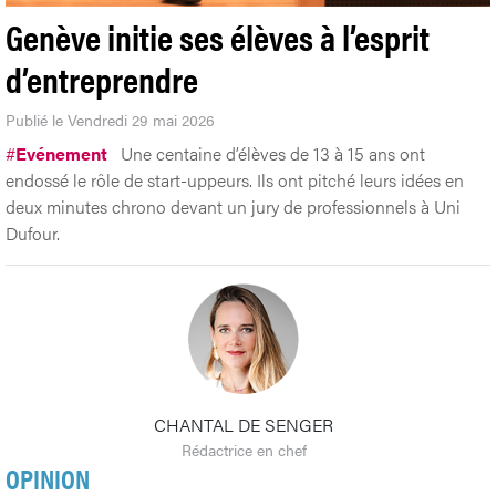
Genève initie ses élèves à l’esprit
d’entreprendre
Publié le Vendredi 29 mai 2026
#
Evénement
Une centaine d’élèves de 13 à 15 ans ont
endossé le rôle de start-uppeurs. Ils ont pitché leurs idées en
deux minutes chrono devant un jury de professionnels à Uni
Dufour.
CHANTAL DE SENGER
Rédactrice en chef
OPINION