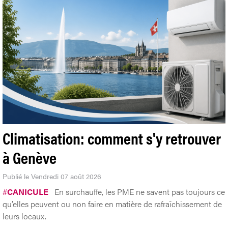
Climatisation: comment s'y retrouver
à Genève
Publié le Vendredi 07 août 2026
#
CANICULE
En surchauffe, les PME ne savent pas toujours ce
qu’elles peuvent ou non faire en matière de rafraîchissement de
leurs locaux.