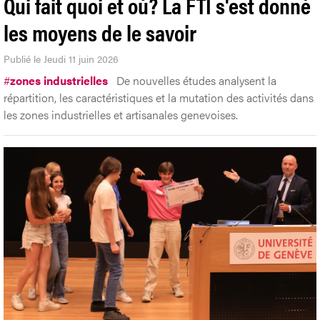
Qui fait quoi et où? La FTI s'est donné
les moyens de le savoir
Publié le Jeudi 11 juin 2026
#
zones industrielles
De nouvelles études analysent la
répartition, les caractéristiques et la mutation des activités dans
les zones industrielles et artisanales genevoises.