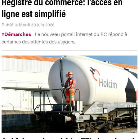
Registre du commerce: l'accès en
ligne est simplifié
Publié le Mardi 30 juin 2026
#
Démarches
Le nouveau portail internet du RC répond à
certaines des attentes des usagers.