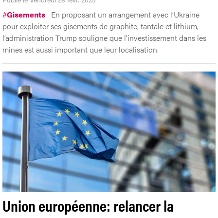
#
Gisements
En proposant un arrangement avec l’Ukraine
pour exploiter ses gisements de graphite, tantale et lithium,
l’administration Trump souligne que l’investissement dans les
mines est aussi important que leur localisation.
Union européenne: relancer la