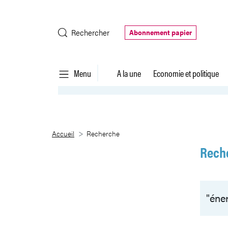
Saut au contenu principal
Rechercher
Abonnement papier
Menu
A la une
Economie et politique
Recherche
Accueil
Recherche
Rech