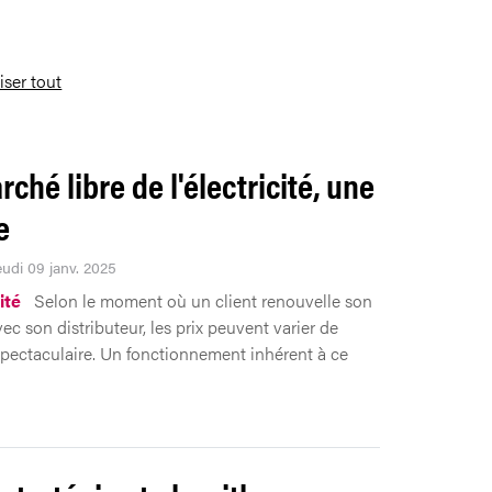
liser tout
ché libre de l'électricité, une
e
eudi 09 janv. 2025
ité
Selon le moment où un client renouvelle son
ec son distributeur, les prix peuvent varier de
pectaculaire. Un fonctionnement inhérent à ce