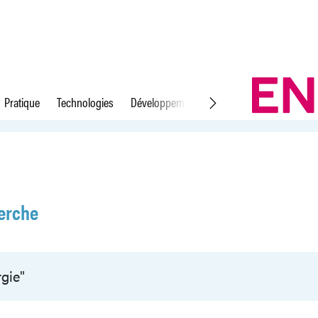
Pratique
Technologies
Développement durable
Droit du travail
erche