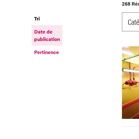
268 Ré
Tri
Caté
Date de
publication
Pertinence