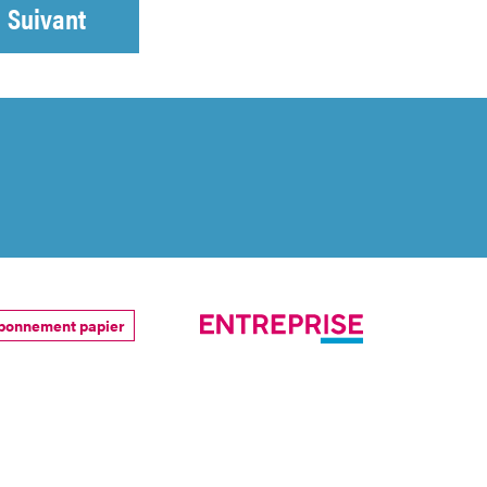
Suivant
bonnement papier