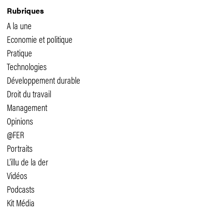
Rubriques
A la une
Economie et politique
Pratique
Technologies
Développement durable
Droit du travail
Management
Opinions
@FER
Portraits
L'illu de la der
Vidéos
Podcasts
Kit Média