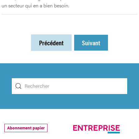
un secteur qui en a bien besoin.
Précédent
Suivant
Abonnement papier