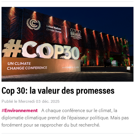
Cop 30: la valeur des promesses
Publié le Mercredi 03 déc. 2025
#
Environnement
A chaque conférence sur le climat, la
diplomatie climatique prend de l’épaisseur politique. Mais pas
forcément pour se rapprocher du but recherché.