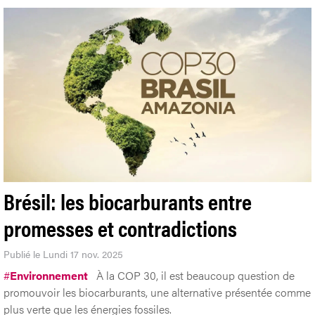
Brésil: les biocarburants entre
promesses et contradictions
Publié le Lundi 17 nov. 2025
#
Environnement
À la COP 30, il est beaucoup question de
promouvoir les biocarburants, une alternative présentée comme
plus verte que les énergies fossiles.