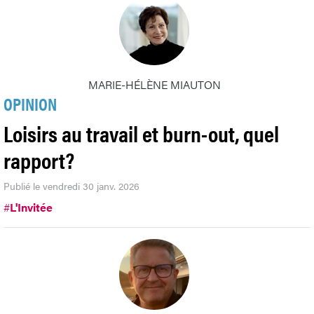
MARIE-HÉLÈNE MIAUTON
OPINION
Loisirs au travail et burn-out, quel
rapport?
Publié le vendredi 30 janv. 2026
#
L'Invitée