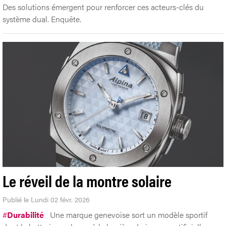
Des solutions émergent pour renforcer ces acteurs-clés du
système dual. Enquête.
Le réveil de la montre solaire
Publié le Lundi 02 févr. 2026
#
Durabilité
Une marque genevoise sort un modèle sportif