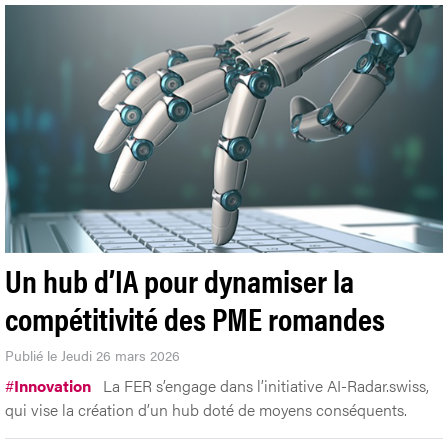
Un hub d’IA pour dynamiser la
compétitivité des PME romandes
Publié le Jeudi 26 mars 2026
#
Innovation
La FER s’engage dans l’initiative AI-Radar.swiss,
qui vise la création d’un hub doté de moyens conséquents.