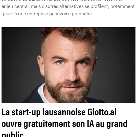
enjeu central, mais d’autres alternatives se profilent, notamment
grâce à une entreprise genevoise pionnière.
La start-up lausannoise Giotto.ai
ouvre gratuitement son IA au grand
public