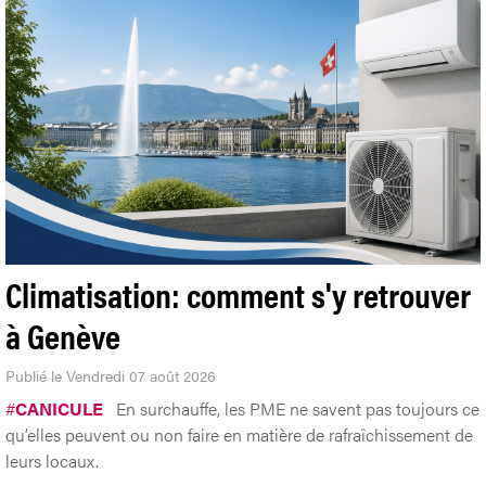
Climatisation: comment s'y retrouver
à Genève
Publié le Vendredi 07 août 2026
#
CANICULE
En surchauffe, les PME ne savent pas toujours ce
qu’elles peuvent ou non faire en matière de rafraîchissement de
leurs locaux.