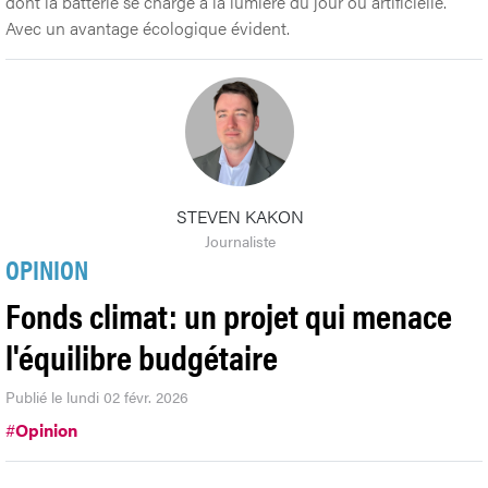
dont la batterie se charge à la lumière du jour ou artificielle.
Avec un avantage écologique évident.
STEVEN KAKON
Journaliste
OPINION
Fonds climat: un projet qui menace
l'équilibre budgétaire
Publié le lundi 02 févr. 2026
#
Opinion