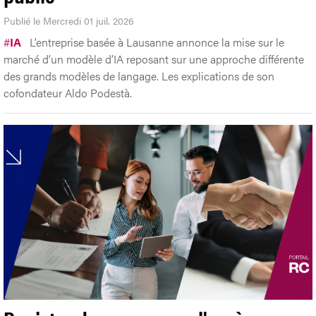
Publié le Mercredi 01 juil. 2026
#
IA
L’entreprise basée à Lausanne annonce la mise sur le
marché d’un modèle d’IA reposant sur une approche différente
des grands modèles de langage. Les explications de son
cofondateur Aldo Podestà.