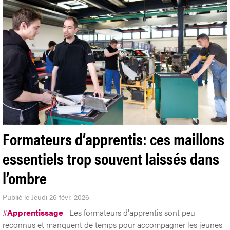
Formateurs d’apprentis: ces maillons
essentiels trop souvent laissés dans
l’ombre
Publié le Jeudi 26 févr. 2026
#
Apprentissage
Les formateurs d'apprentis sont peu
reconnus et manquent de temps pour accompagner les jeunes.