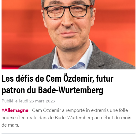
Les défis de Cem Özdemir, futur
patron du Bade-Wurtemberg
Publié le Jeudi 26 mars 2026
#
Allemagne
Cem Özdemir a remporté in extremis une folle
course électorale dans le Bade-Wurtemberg au début du mois
de mars.