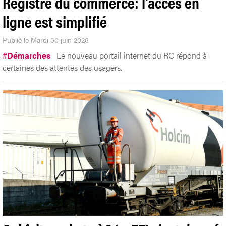
Registre du commerce: l'accès en
ligne est simplifié
Publié le Mardi 30 juin 2026
#
Démarches
Le nouveau portail internet du RC répond à
certaines des attentes des usagers.