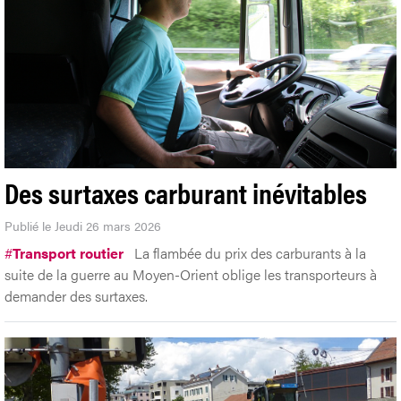
Des surtaxes carburant inévitables
Publié le Jeudi 26 mars 2026
#
Transport routier
La flambée du prix des carburants à la
suite de la guerre au Moyen-Orient oblige les transporteurs à
demander des surtaxes.