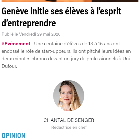
Genève initie ses élèves à l’esprit
d’entreprendre
Publié le Vendredi 29 mai 2026
#
Evénement
Une centaine d’élèves de 13 à 15 ans ont
endossé le rôle de start-uppeurs. Ils ont pitché leurs idées en
deux minutes chrono devant un jury de professionnels à Uni
Dufour.
CHANTAL DE SENGER
Rédactrice en chef
OPINION