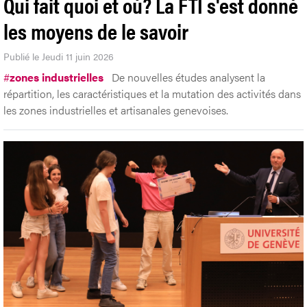
Qui fait quoi et où? La FTI s'est donné
les moyens de le savoir
Publié le Jeudi 11 juin 2026
#
zones industrielles
De nouvelles études analysent la
répartition, les caractéristiques et la mutation des activités dans
les zones industrielles et artisanales genevoises.