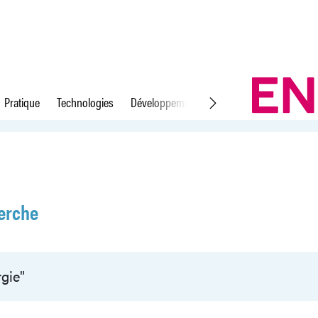
Pratique
Technologies
Développement durable
Droit du travail
erche