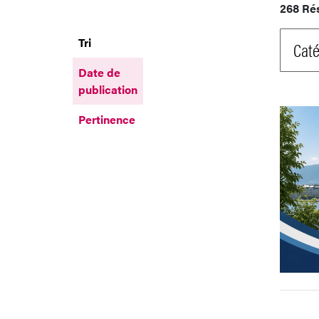
268 Ré
Tri
Caté
Date de
publication
Pertinence