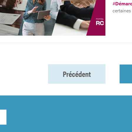
#
Démarc
certaines
Précédent