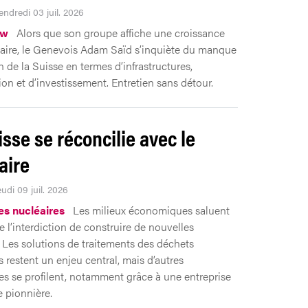
endredi 03 juil. 2026
ew
Alors que son groupe affiche une croissance
aire, le Genevois Adam Saïd s’inquiète du manque
n de la Suisse en termes d’infrastructures,
ion et d’investissement. Entretien sans détour.
isse se réconcilie avec le
aire
eudi 09 juil. 2026
es nucléaires
Les milieux économiques saluent
e l’interdiction de construire de nouvelles
. Les solutions de traitements des déchets
s restent un enjeu central, mais d’autres
ves se profilent, notamment grâce à une entreprise
 pionnière.