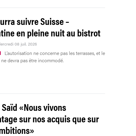
urra suivre Suisse –
tine en pleine nuit au bistrot
ercredi 08 juil. 2026
l
L’autorisation ne concerne pas les terrasses, et le
 ne devra pas être incommodé.
Saïd «Nous vivons
tage sur nos acquis que sur
mbitions»