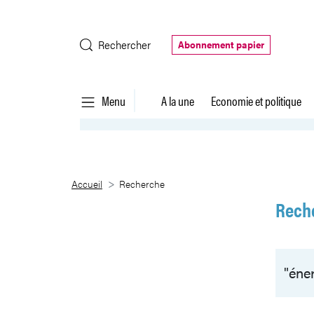
Saut au contenu principal
Rechercher
Abonnement papier
Menu
A la une
Economie et politique
Recherche
Accueil
Recherche
Rech