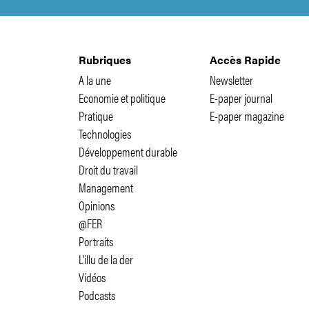
Rubriques
Accès Rapide
A la une
Newsletter
Economie et politique
E-paper journal
Pratique
E-paper magazine
Technologies
Développement durable
Droit du travail
Management
Opinions
@FER
Portraits
L'illu de la der
Vidéos
Podcasts