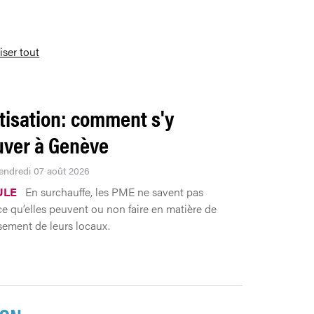
liser tout
tisation: comment s'y
uver à Genève
Vendredi 07 août 2026
ULE
En surchauffe, les PME ne savent pas
ce qu’elles peuvent ou non faire en matière de
ssement de leurs locaux.