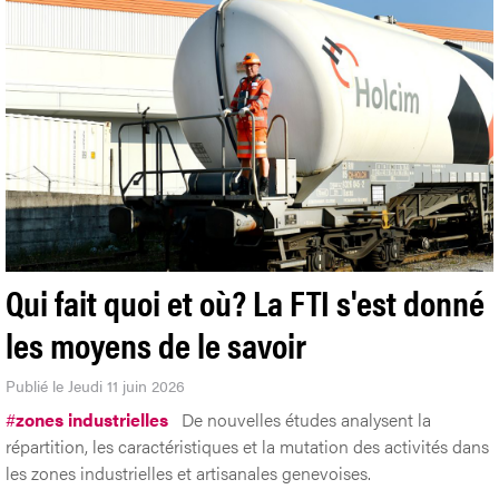
Qui fait quoi et où? La FTI s'est donné
les moyens de le savoir
Publié le Jeudi 11 juin 2026
#
zones industrielles
De nouvelles études analysent la
répartition, les caractéristiques et la mutation des activités dans
les zones industrielles et artisanales genevoises.