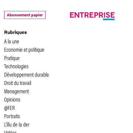
Abonnement papier
Rubriques
A la une
Economie et politique
Pratique
Technologies
Développement durable
Droit du travail
Management
Opinions
@FER
Portraits
L'illu de la der
Vidéos