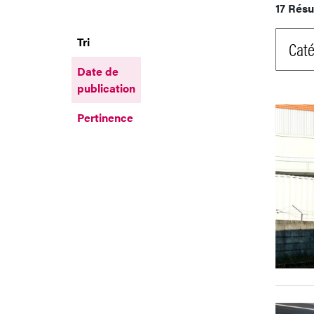
17 Résu
Tri
Caté
Date de
publication
Pertinence