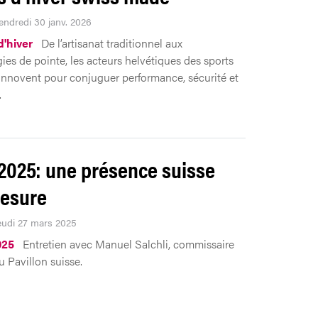
Vendredi 30 janv. 2026
d'hiver
De l’artisanat traditionnel aux
ies de pointe, les acteurs helvétiques des sports
innovent pour conjuguer performance, sécurité et
.
2025: une présence suisse
esure
Jeudi 27 mars 2025
025
Entretien avec Manuel Salchli, commissaire
u Pavillon suisse.