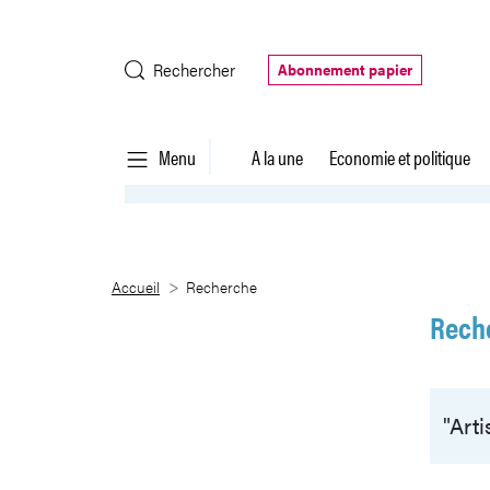
Saut au contenu principal
Rechercher
Abonnement papier
Menu
A la une
Economie et politique
Recherche
Accueil
Recherche
Rech