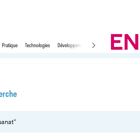
Pratique
Technologies
Développement durable
Droit du travail
erche