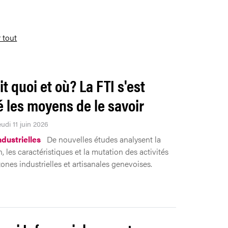
r tout
it quoi et où? La FTI s'est
 les moyens de le savoir
eudi 11 juin 2026
ndustrielles
De nouvelles études analysent la
n, les caractéristiques et la mutation des activités
ones industrielles et artisanales genevoises.