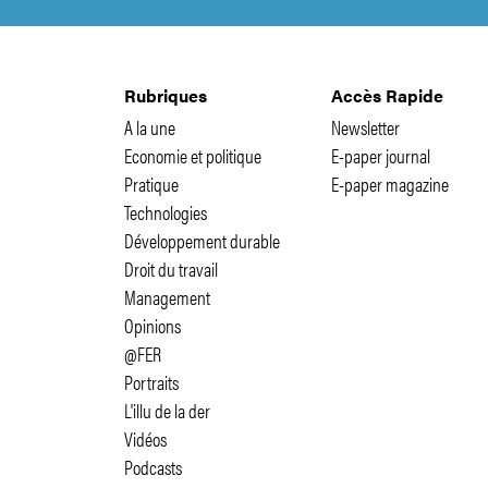
Rubriques
Accès Rapide
A la une
Newsletter
Economie et politique
E-paper journal
Pratique
E-paper magazine
Technologies
Développement durable
Droit du travail
Management
Opinions
@FER
Portraits
L'illu de la der
Vidéos
Podcasts