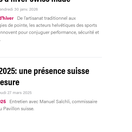
Vendredi 30 janv. 2026
d'hiver
De l’artisanat traditionnel aux
ies de pointe, les acteurs helvétiques des sports
innovent pour conjuguer performance, sécurité et
.
2025: une présence suisse
esure
Jeudi 27 mars 2025
025
Entretien avec Manuel Salchli, commissaire
u Pavillon suisse.