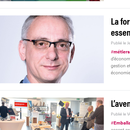
La fo
essen
Publié le J
#
métiers
d’économi
gestion et
économie 
L’ave
Publié le 
#
Emball
accent cro