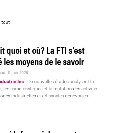
r tout
it quoi et où? La FTI s'est
 les moyens de le savoir
eudi 11 juin 2026
ndustrielles
De nouvelles études analysent la
n, les caractéristiques et la mutation des activités
ones industrielles et artisanales genevoises.