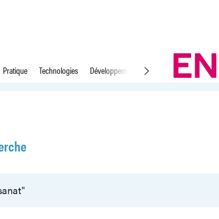
Pratique
Technologies
Développement durable
Droit du travail
erche