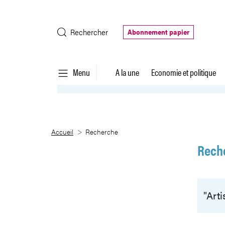
Saut au contenu principal
Rechercher
Abonnement papier
Menu
A la une
Economie et politique
Recherche
Accueil
Recherche
Rech