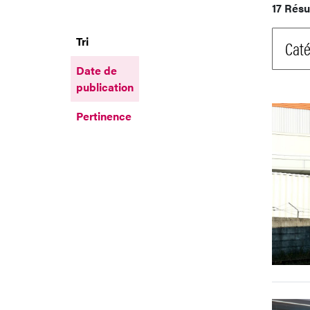
17 Résu
Tri
Caté
Date de
publication
Pertinence