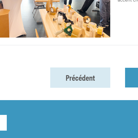
Précédent