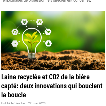
Témoignages de professionnels directement concernés.
Laine recyclée et CO2 de la bière
capté: deux innovations qui bouclent
la boucle
Publié le Vendredi 22 mai 2026