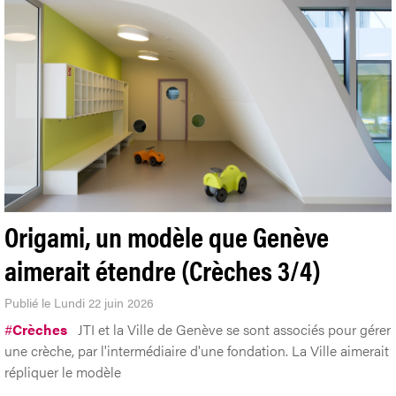
Origami, un modèle que Genève
aimerait étendre (Crèches 3/4)
Publié le Lundi 22 juin 2026
#
Crèches
JTI et la Ville de Genève se sont associés pour gérer
une crèche, par l'intermédiaire d'une fondation. La Ville aimerait
répliquer le modèle