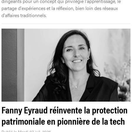
dirigeants pour un concept qui privilégie l'apprentissage, le
partage d'expériences et la réflexion, bien loin des réseaux
d'affaires traditionnels.
Fanny Eyraud réinvente la protection
patrimoniale en pionnière de la tech
Publié le Mardi 07 juil. 2026