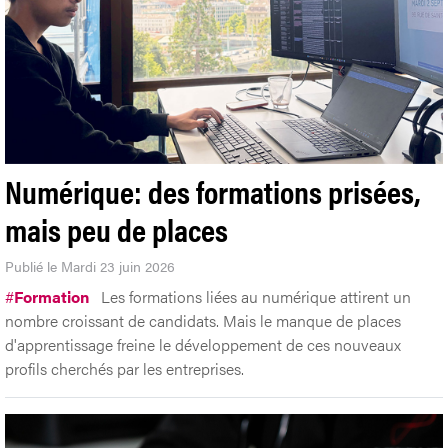
Numérique: des formations prisées,
mais peu de places
Publié le Mardi 23 juin 2026
#
Formation
Les formations liées au numérique attirent un
nombre croissant de candidats. Mais le manque de places
d'apprentissage freine le développement de ces nouveaux
profils cherchés par les entreprises.