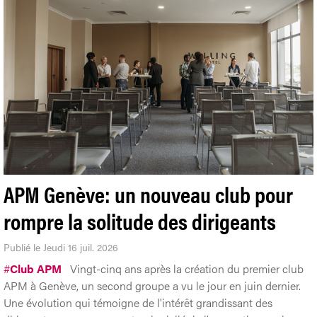
APM Genève: un nouveau club pour
rompre la solitude des dirigeants
Publié le Jeudi 16 juil. 2026
#
Club APM
Vingt-cinq ans après la création du premier club
APM à Genève, un second groupe a vu le jour en juin dernier.
Une évolution qui témoigne de l'intérêt grandissant des