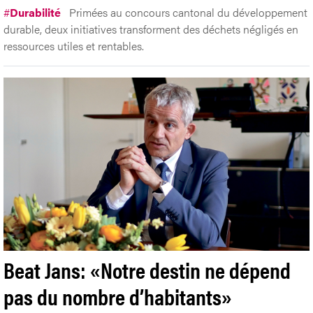
#
Durabilité
Primées au concours cantonal du développement
durable, deux initiatives transforment des déchets négligés en
ressources utiles et rentables.
Beat Jans: «Notre destin ne dépend
pas du nombre d’habitants»