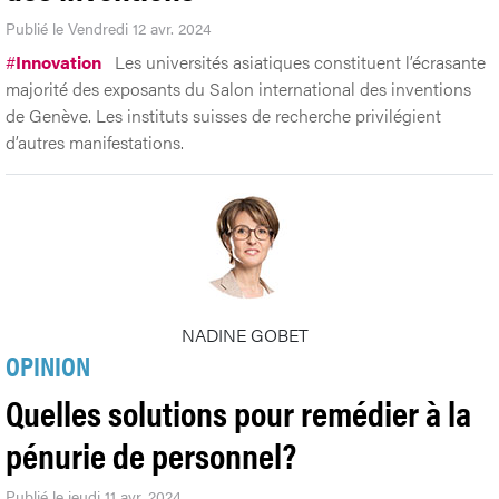
Publié le Vendredi 12 avr. 2024
#
Innovation
Les universités asiatiques constituent l’écrasante
majorité des exposants du Salon international des inventions
de Genève. Les instituts suisses de recherche privilégient
d’autres manifestations.
NADINE GOBET
OPINION
Quelles solutions pour remédier à la
pénurie de personnel?
Publié le jeudi 11 avr. 2024