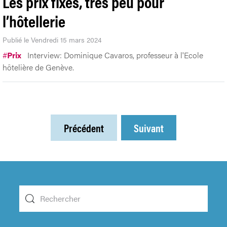
Les prix fixes, très peu pour
l’hôtellerie
Publié le Vendredi 15 mars 2024
#
Prix
Interview: Dominique Cavaros, professeur à l'Ecole
hôtelière de Genève.
Précédent
Suivant