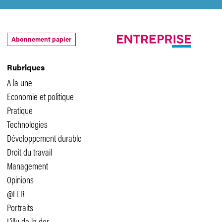
Abonnement papier
Rubriques
A la une
Economie et politique
Pratique
Technologies
Développement durable
Droit du travail
Management
Opinions
@FER
Portraits
L'illu de la der