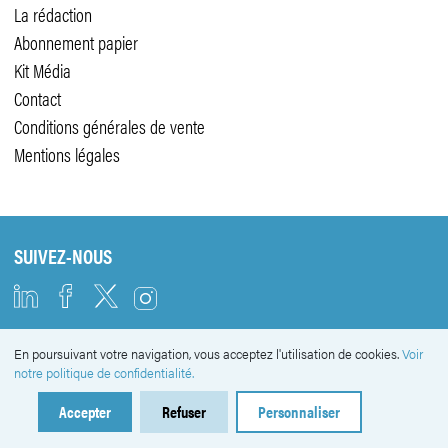
La rédaction
Abonnement papier
Kit Média
Contact
Conditions générales de vente
Mentions légales
SUIVEZ-NOUS
En poursuivant votre navigation, vous acceptez l'utilisation de cookies.
Voir
NEWSLETTER
notre politique de confidentialité.
Accepter
Refuser
Personnaliser