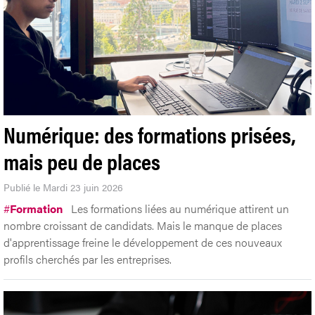
Numérique: des formations prisées,
mais peu de places
Publié le Mardi 23 juin 2026
#
Formation
Les formations liées au numérique attirent un
nombre croissant de candidats. Mais le manque de places
d'apprentissage freine le développement de ces nouveaux
profils cherchés par les entreprises.