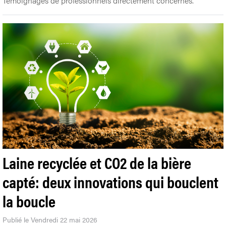
Témoignages de professionnels directement concernés.
Laine recyclée et CO2 de la bière
capté: deux innovations qui bouclent
la boucle
Publié le Vendredi 22 mai 2026