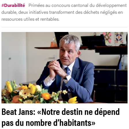
#
Durabilité
Primées au concours cantonal du développement
durable, deux initiatives transforment des déchets négligés en
ressources utiles et rentables.
Beat Jans: «Notre destin ne dépend
pas du nombre d’habitants»