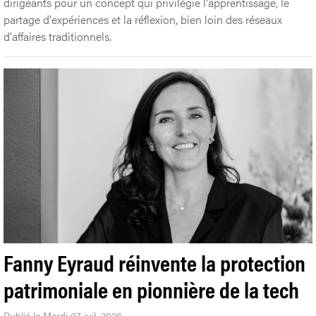
dirigeants pour un concept qui privilégie l'apprentissage, le
partage d'expériences et la réflexion, bien loin des réseaux
d'affaires traditionnels.
Fanny Eyraud réinvente la protection
patrimoniale en pionnière de la tech
Publié le Mardi 07 juil. 2026