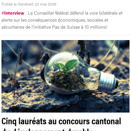
Publié le Vendredi 22 mai 2026
#
Interview
Le Conseiller fédéral défend la voie bilatérale et
alerte sur les conséquences économiques, sociales et
sécuritaires de l’initiative Pas de Suisse à 10 millions!
Cinq lauréats au concours cantonal