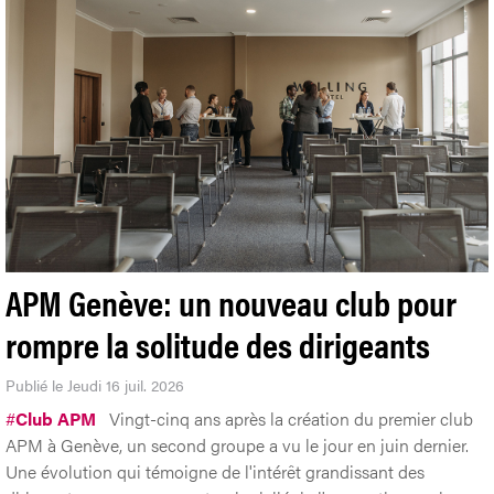
APM Genève: un nouveau club pour
rompre la solitude des dirigeants
Publié le Jeudi 16 juil. 2026
#
Club APM
Vingt-cinq ans après la création du premier club
APM à Genève, un second groupe a vu le jour en juin dernier.
Une évolution qui témoigne de l'intérêt grandissant des