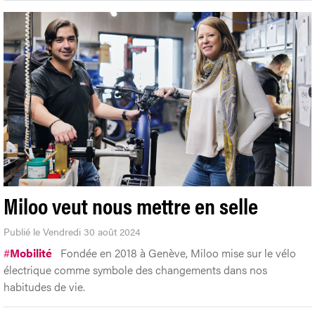
Miloo veut nous mettre en selle
Publié le Vendredi 30 août 2024
#
Mobilité
Fondée en 2018 à Genève, Miloo mise sur le vélo
électrique comme symbole des changements dans nos
habitudes de vie.