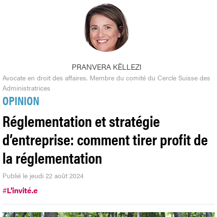
PRANVERA KËLLEZI
Avocate en droit des affaires. Membre du comité du Cercle Suisse des
Administratrices
OPINION
Réglementation et stratégie
d’entreprise: comment tirer profit de
la réglementation
Publié le jeudi 22 août 2024
#
L'invité.e