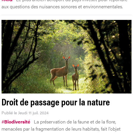
aux questions des nuisances sonores et environnementales.
Droit de passage pour la nature
Publié le Jeudi 11 juil. 2024
#
Biodiversité
La préservation de la faune et de la flore,
menacées par la fragmentation de leurs habitats, fait l’objet