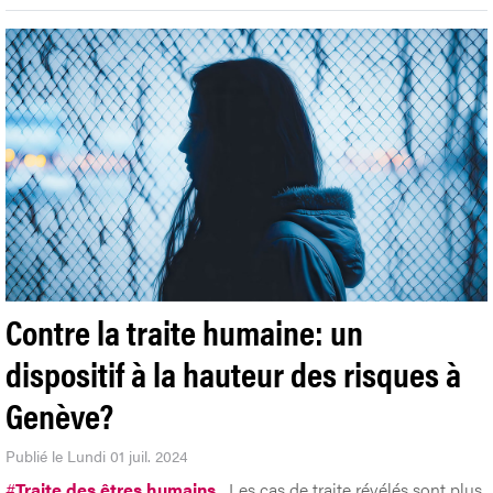
Contre la traite humaine: un
dispositif à la hauteur des risques à
Genève?
Publié le Lundi 01 juil. 2024
#
Traite des êtres humains
Les cas de traite révélés sont plus