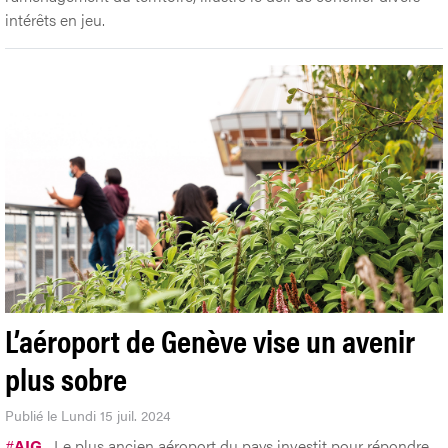
intérêts en jeu.
L’aéroport de Genève vise un avenir
plus sobre
Publié le Lundi 15 juil. 2024
#
AIG
Le plus ancien aéroport du pays investit pour répondre