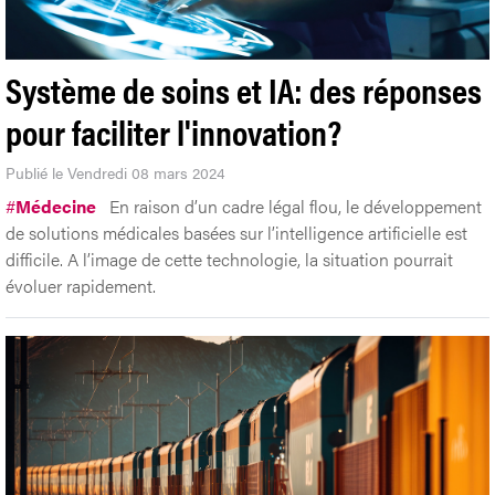
Système de soins et IA: des réponses
pour faciliter l'innovation?
Publié le Vendredi 08 mars 2024
#
Médecine
En raison d’un cadre légal flou, le développement
de solutions médicales basées sur l’intelligence artificielle est
difficile. A l’image de cette technologie, la situation pourrait
évoluer rapidement.