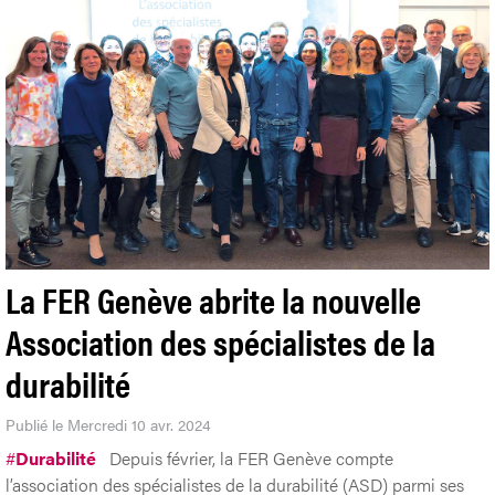
La FER Genève abrite la nouvelle
Association des spécialistes de la
durabilité
Publié le Mercredi 10 avr. 2024
#
Durabilité
Depuis février, la FER Genève compte
l’association des spécialistes de la durabilité (ASD) parmi ses