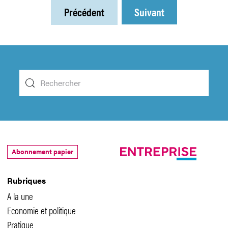
Précédent
Suivant
Abonnement papier
Rubriques
A la une
Economie et politique
Pratique