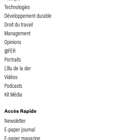
Technologies
Développement durable
Droit du travail
Management
Opinions
@FER
Portraits
L'illu de la der
Vidéos
Podcasts
Kit Média
Accès Rapide
Newsletter
E-paper journal
E-paper magazine