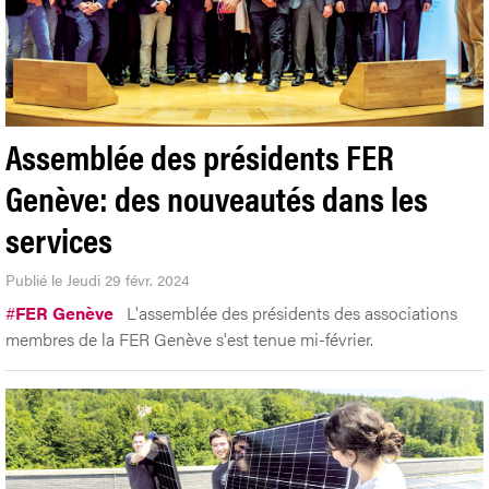
Assemblée des présidents FER
Genève: des nouveautés dans les
services
Publié le Jeudi 29 févr. 2024
#
FER Genève
L'assemblée des présidents des associations
membres de la FER Genève s'est tenue mi-février.