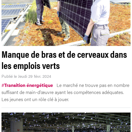
Manque de bras et de cerveaux dans
les emplois verts
Publié le Jeudi 29 févr. 2024
#
Transition énergétique
Le marché ne trouve pas en nombre
suffisant de main-d’œuvre ayant les compétences adéquates.
Les jeunes ont un rôle clé à jouer.