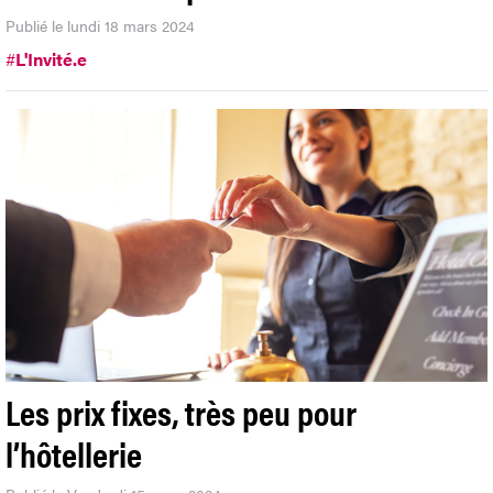
Publié le lundi 18 mars 2024
#
L'Invité.e
Les prix fixes, très peu pour
l’hôtellerie