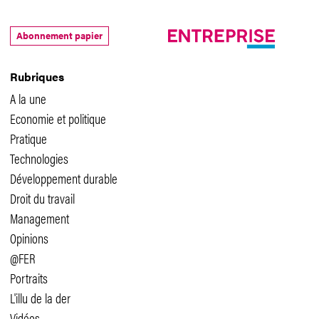
Abonnement papier
Rubriques
A la une
Economie et politique
Pratique
Technologies
Développement durable
Droit du travail
Management
Opinions
@FER
Portraits
L'illu de la der
Vidéos