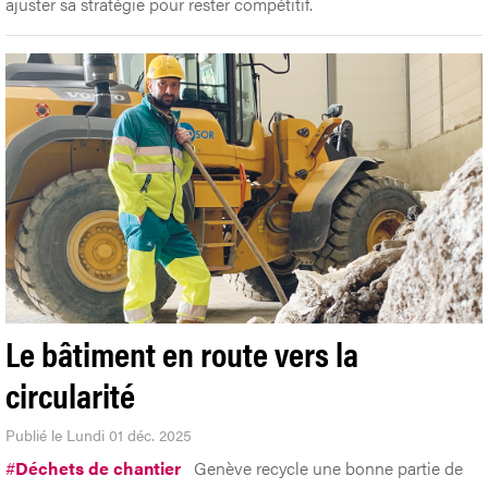
ajuster sa stratégie pour rester compétitif.
Le bâtiment en route vers la
circularité
Publié le Lundi 01 déc. 2025
#
Déchets de chantier
Genève recycle une bonne partie de