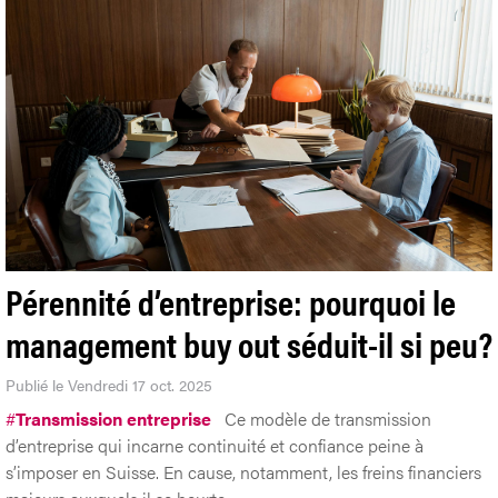
Pérennité d’entreprise: pourquoi le
management buy out séduit-il si peu?
Publié le Vendredi 17 oct. 2025
#
Transmission entreprise
Ce modèle de transmission
d’entreprise qui incarne continuité et confiance peine à
s’imposer en Suisse. En cause, notamment, les freins financiers