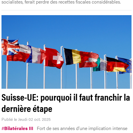
socialistes, ferait perdre des recettes fiscales considérables.
Suisse-UE: pourquoi il faut franchir la
dernière étape
Publié le Jeudi 02 oct. 2025
#
Bilatérales III
Fort de ses années d’une implication intense