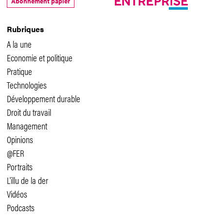
Abonnement papier
Rubriques
A la une
Economie et politique
Pratique
Technologies
Développement durable
Droit du travail
Management
Opinions
@FER
Portraits
L'illu de la der
Vidéos
Podcasts