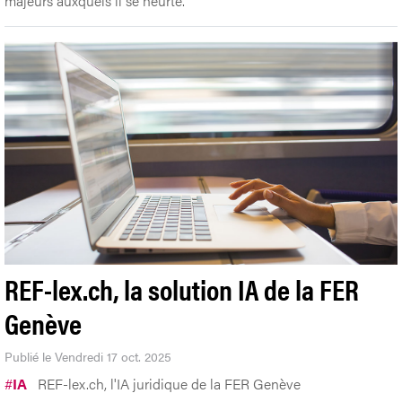
majeurs auxquels il se heurte.
REF-lex.ch, la solution IA de la FER
Genève
Publié le Vendredi 17 oct. 2025
#
IA
REF-lex.ch, l'IA juridique de la FER Genève