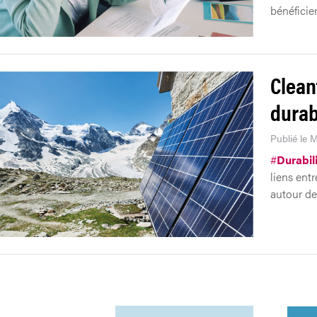
bénéficier 
Clean
durab
Publié le 
#
Durabil
liens ent
autour de