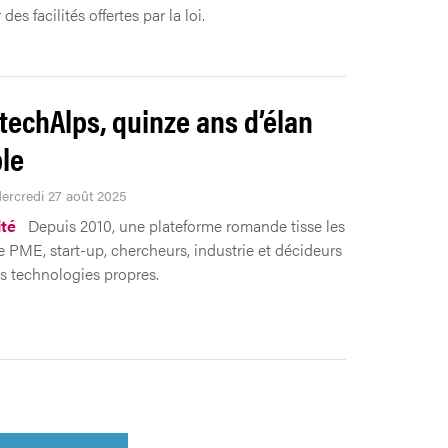
des facilités offertes par la loi.
techAlps, quinze ans d’élan
le
Mercredi 27 août 2025
ité
Depuis 2010, une plateforme romande tisse les
re PME, start-up, chercheurs, industrie et décideurs
s technologies propres.