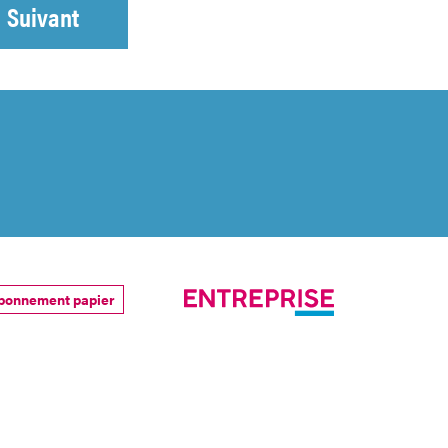
Suivant
bonnement papier