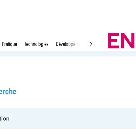
Pratique
Technologies
Développement durable
Droit du travail
erche