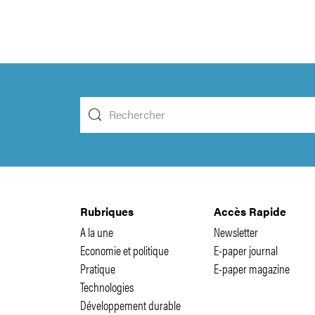
Rubriques
Accès Rapide
A la une
Newsletter
Economie et politique
E-paper journal
Pratique
E-paper magazine
Technologies
Développement durable