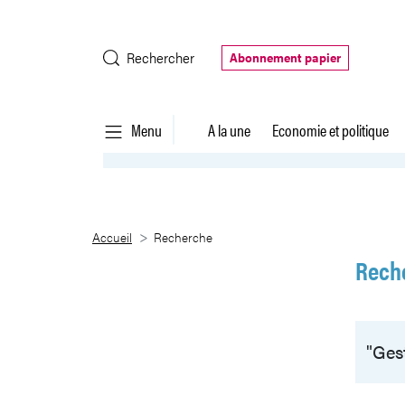
Saut au contenu principal
Rechercher
Abonnement papier
Menu
A la une
Economie et politique
Recherche
Accueil
Recherche
Rech