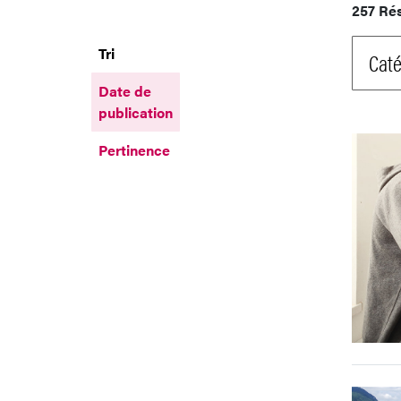
257 Ré
Tri
Caté
Date de
publication
Pertinence