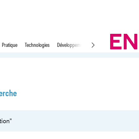
Pratique
Technologies
Développement durable
Droit du travail
erche