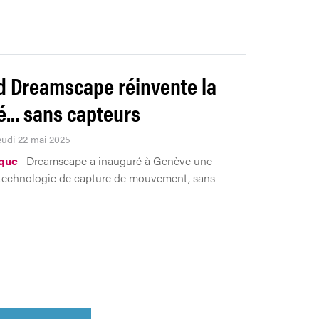
 Dreamscape réinvente la
é... sans capteurs
Jeudi 22 mai 2025
que
Dreamscape a inauguré à Genève une
technologie de capture de mouvement, sans