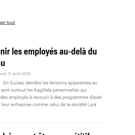
iser tout
nir les employés au-delà du
au
eudi 21 août 2025
En Suisse, derrière les tensions apparentes au
e sont surtout les fragilités personnelles qui
des employés à recourir à des programmes d’aide
r leur entreprise comme celui de la société Lyra