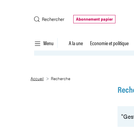
Saut au contenu principal
Rechercher
Abonnement papier
Menu
A la une
Economie et politique
Recherche
Accueil
Recherche
Rech