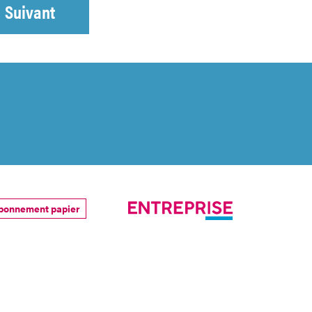
Suivant
bonnement papier