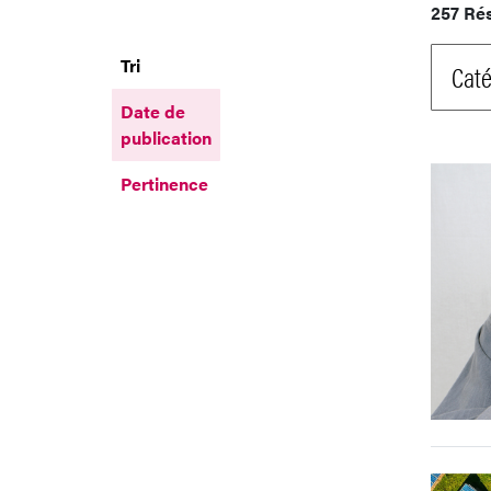
257 Ré
Tri
Caté
Date de
publication
Pertinence