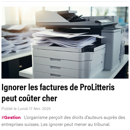
Ignorer les factures de ProLitteris
peut coûter cher
Publié le Lundi 17 févr. 2025
#
Gestion
L’organisme perçoit des droits d’auteurs auprès des
entreprises suisses. Les ignorer peut mener au tribunal.