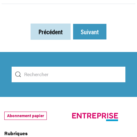
Précédent
Suivant
Abonnement papier
Rubriques