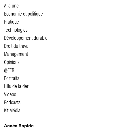
A la une
Economie et politique
Pratique
Technologies
Développement durable
Droit du travail
Management
Opinions
@FER
Portraits
L'illu de la der
Vidéos
Podcasts
Kit Média
Accès Rapide