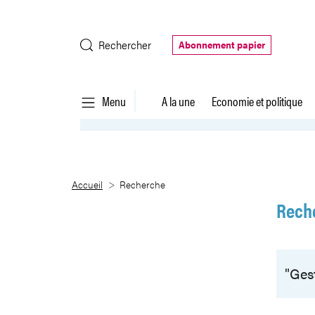
Saut au contenu principal
Rechercher
Abonnement papier
Menu
A la une
Economie et politique
Recherche
Accueil
Recherche
Rech