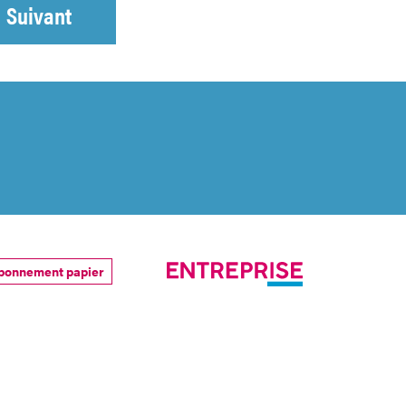
Suivant
bonnement papier