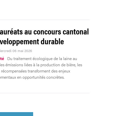
lauréats au concours cantonal
veloppement durable
Mercredi 06 mai 2026
ité
Du traitement écologique de la laine au
es émissions liées à la production de bière, les
es récompensées transforment des enjeux
mentaux en opportunités concrètes.