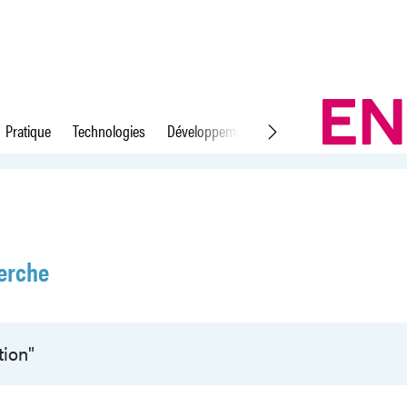
Pratique
Technologies
Développement durable
Droit du travail
erche