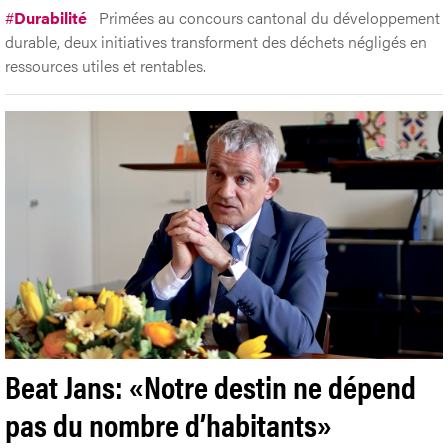
#
Durabilité
Primées au concours cantonal du développement
durable, deux initiatives transforment des déchets négligés en
ressources utiles et rentables.
Beat Jans: «Notre destin ne dépend
pas du nombre d’habitants»