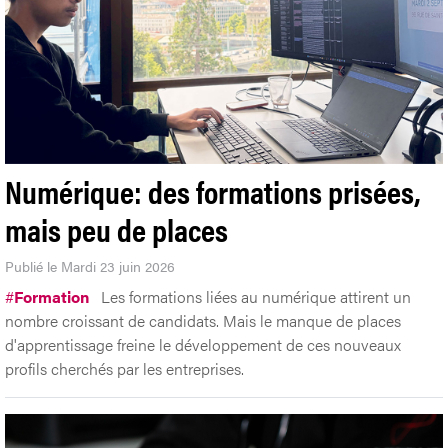
Numérique: des formations prisées,
mais peu de places
Publié le Mardi 23 juin 2026
#
Formation
Les formations liées au numérique attirent un
nombre croissant de candidats. Mais le manque de places
d'apprentissage freine le développement de ces nouveaux
profils cherchés par les entreprises.