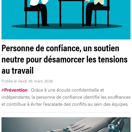
Personne de confiance, un soutien
neutre pour désamorcer les tensions
au travail
Publié le Jeudi 26 mars 2026
#
Prévention
Grâce à une écoute confidentielle et
indépendante, la personne de confiance identifie les souffrances
et contribue à éviter l’escalade des conflits au sein des équipes.