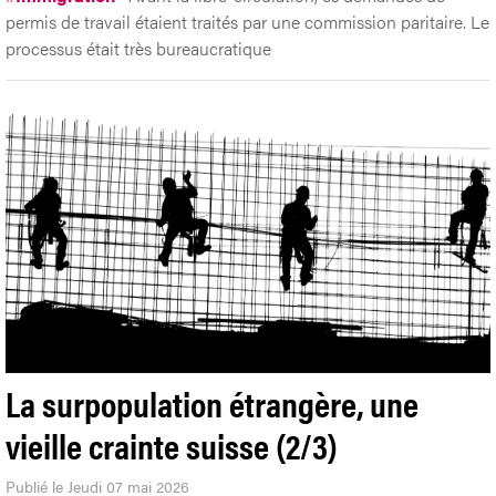
permis de travail étaient traités par une commission paritaire. Le
processus était très bureaucratique
La surpopulation étrangère, une
vieille crainte suisse (2/3)
Publié le Jeudi 07 mai 2026