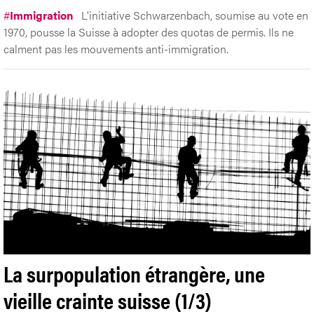
#
Immigration
L'initiative Schwarzenbach, soumise au vote en
1970, pousse la Suisse à adopter des quotas de permis. Ils ne
calment pas les mouvements anti-immigration.
La surpopulation étrangère, une
vieille crainte suisse (1/3)