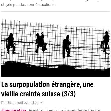
étayée par des données solides
La surpopulation étrangère, une
vieille crainte suisse (3/3)
Publié le Jeudi 07 mai 2026
#
Immigration
Avant la libre-circulation, es demandes de