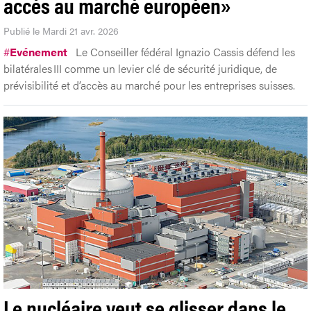
accès au marché européen»
Publié le Mardi 21 avr. 2026
#
Evénement
Le Conseiller fédéral Ignazio Cassis défend les
bilatérales III comme un levier clé de sécurité juridique, de
prévisibilité et d’accès au marché pour les entreprises suisses.
Le nucléaire veut se glisser dans le