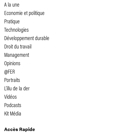
A la une
Economie et politique
Pratique
Technologies
Développement durable
Droit du travail
Management
Opinions
@FER
Portraits
L'illu de la der
Vidéos
Podcasts
Kit Média
Accès Rapide