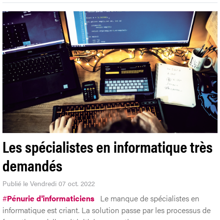
Les spécialistes en informatique très
demandés
Publié le Vendredi 07 oct. 2022
#
Pénurie d'informaticiens
Le manque de spécialistes en
informatique est criant. La solution passe par les processus de