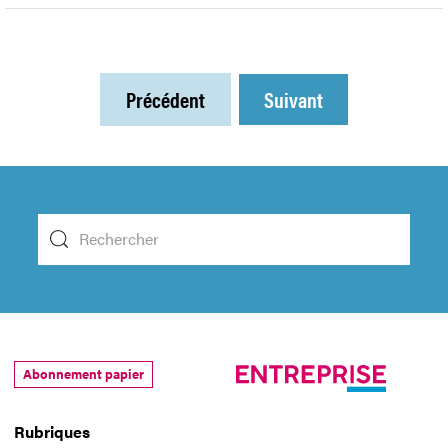
Précédent
Suivant
Abonnement papier
Rubriques