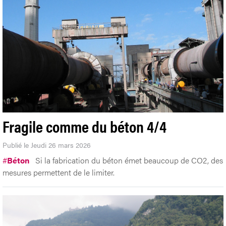
Fragile comme du béton 4/4
Publié le Jeudi 26 mars 2026
#
Béton
Si la fabrication du béton émet beaucoup de CO2, des
mesures permettent de le limiter.