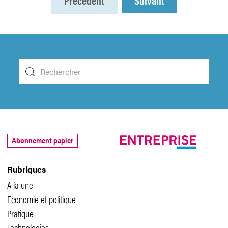
Précédent
Suivant
Abonnement papier
Rubriques
A la une
Economie et politique
Pratique
Technologies