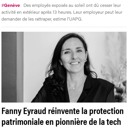
#
Genève
Des employés exposés au soleil ont dû cesser leur
activité en extérieur après 13 heures. Leur employeur peut leur
demander de les rattraper, estime l’UAPG.
Fanny Eyraud réinvente la protection
patrimoniale en pionnière de la tech