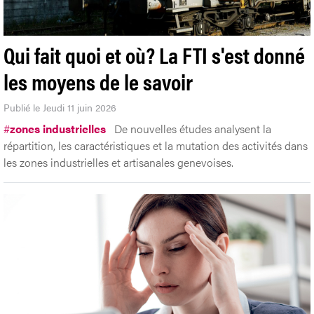
Qui fait quoi et où? La FTI s'est donné
les moyens de le savoir
Publié le Jeudi 11 juin 2026
#
zones industrielles
De nouvelles études analysent la
répartition, les caractéristiques et la mutation des activités dans
les zones industrielles et artisanales genevoises.