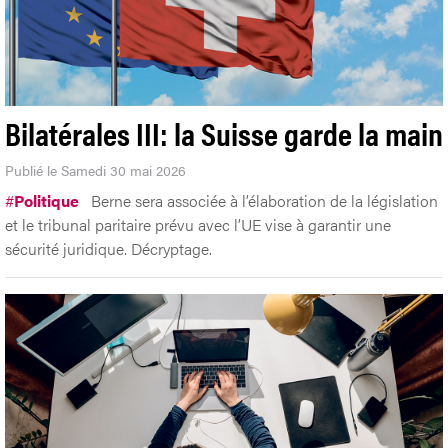
Bilatérales III: la Suisse garde la main
Publié le Samedi 30 mai 2026
#
Politique
Berne sera associée à l’élaboration de la législation
et le tribunal paritaire prévu avec l’UE vise à garantir une
sécurité juridique. Décryptage.