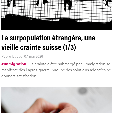
La surpopulation étrangère, une
vieille crainte suisse (1/3)
Publié le Jeudi 07 mai 2026
#
Immigration
La crainte d'être submergé par l'immigration se
manifeste dès l'après-guerre. Aucune des solutions adoptées ne
donnera satisfaction.