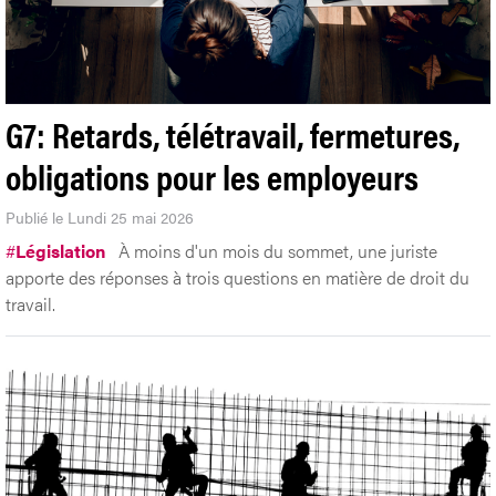
G7: Retards, télétravail, fermetures,
obligations pour les employeurs
Publié le Lundi 25 mai 2026
#
Législation
À moins d'un mois du sommet, une juriste
apporte des réponses à trois questions en matière de droit du
travail.