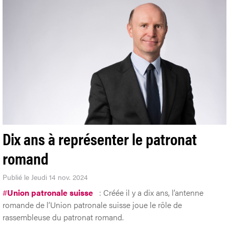
Dix ans à représenter le patronat
romand
Publié le Jeudi 14 nov. 2024
#
Union patronale suisse
: Créée il y a dix ans, l’antenne
romande de l’Union patronale suisse joue le rôle de
rassembleuse du patronat romand.