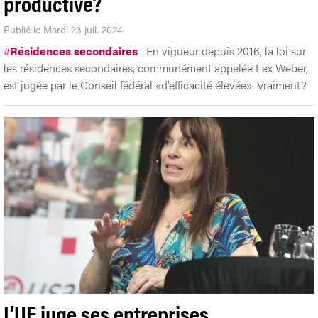
productive?
Publié le Mardi 23 juil. 2024
#
Résidences secondaires
En vigueur depuis 2016, la loi sur
les résidences secondaires, communément appelée Lex Weber,
est jugée par le Conseil fédéral «d’efficacité élevée». Vraiment?
L’UE juge ses entreprises