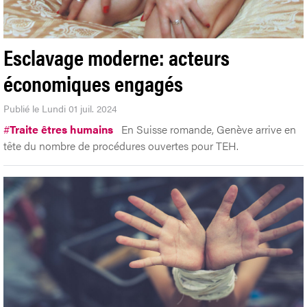
Esclavage moderne: acteurs
économiques engagés
Publié le Lundi 01 juil. 2024
#
Traite êtres humains
En Suisse romande, Genève arrive en
tête du nombre de procédures ouvertes pour TEH.