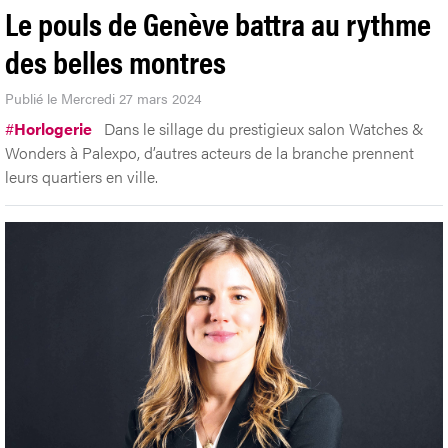
Le pouls de Genève battra au rythme
des belles montres
Publié le Mercredi 27 mars 2024
#
Horlogerie
Dans le sillage du prestigieux salon Watches &
Wonders à Palexpo, d’autres acteurs de la branche prennent
leurs quartiers en ville.