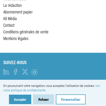
La rédaction
Abonnement papier
Kit Média
Contact
Conditions générales de vente
Mentions légales
SUIVEZ-NOUS
En poursuivant votre navigation, vous acceptez l'utilisation de cookies.
Voir
NEWSLETTER
notre politique de confidentialité.
Accepter
Refuser
Personnaliser