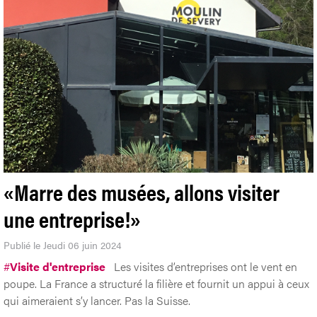
«Marre des musées, allons visiter
une entreprise!»
Publié le Jeudi 06 juin 2024
#
Visite d'entreprise
Les visites d’entreprises ont le vent en
poupe. La France a structuré la filière et fournit un appui à ceux
qui aimeraient s’y lancer. Pas la Suisse.