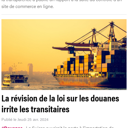
site de commerce en ligne.
La révision de la loi sur les douanes
irrite les transitaires
Publié le Jeudi 25 avr. 2024
#
Douanes
La Suisse ouvrirait la porte à l’importation de