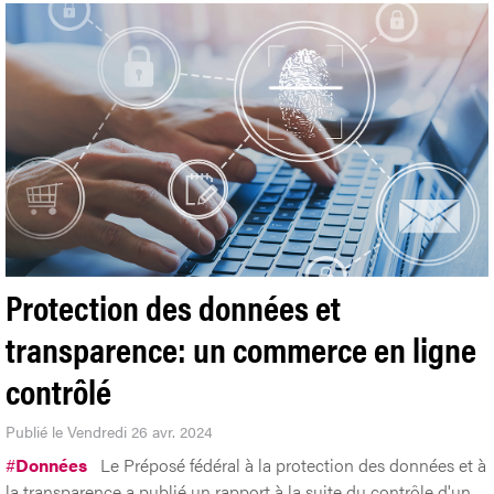
Protection des données et
transparence: un commerce en ligne
contrôlé
Publié le Vendredi 26 avr. 2024
#
Données
Le Préposé fédéral à la protection des données et à
la transparence a publié un rapport à la suite du contrôle d'un