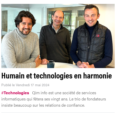
Humain et technologies en harmonie
Publié le Vendredi 17 mai 2024
#
Technologies
Qim info est une société de services
informatiques qui fêtera ses vingt ans. Le trio de fondateurs
insiste beaucoup sur les relations de confiance.