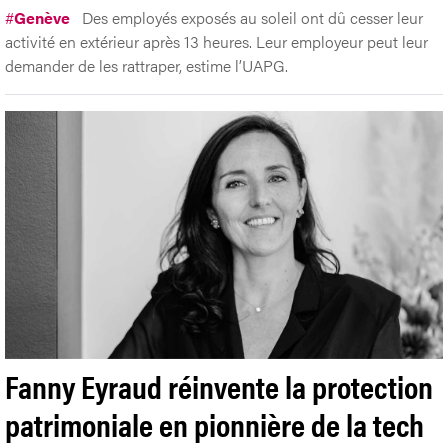
#
Genève
Des employés exposés au soleil ont dû cesser leur
activité en extérieur après 13 heures. Leur employeur peut leur
demander de les rattraper, estime l’UAPG.
Fanny Eyraud réinvente la protection
patrimoniale en pionnière de la tech