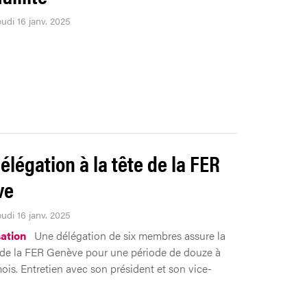
eudi 16 janv. 2025
élégation à la tête de la FER
ve
eudi 16 janv. 2025
ation
Une délégation de six membres assure la
 de la FER Genève pour une période de douze à
mois. Entretien avec son président et son vice-
.