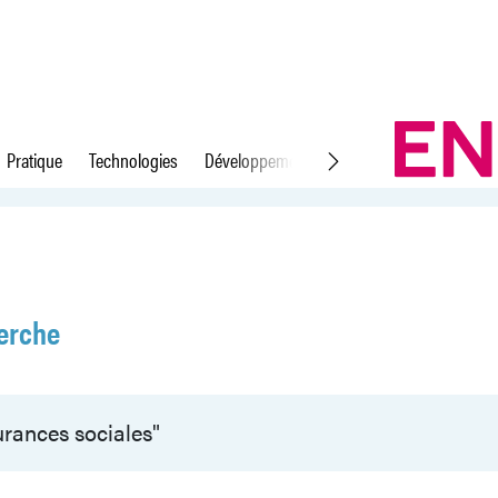
Pratique
Technologies
Développement durable
Droit du travail
erche