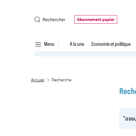
Saut au contenu principal
Rechercher
Abonnement papier
Menu
A la une
Economie et politique
Recherche
Accueil
Recherche
Rech