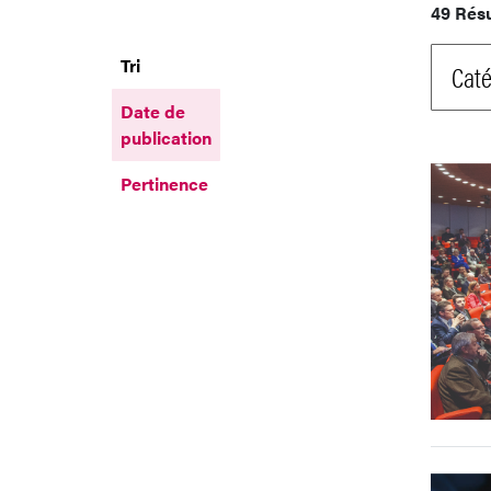
49 Rés
Tri
Caté
Date de
publication
Pertinence