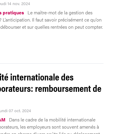
eudi 14 nov. 2024
s pratiques
Le maître-mot de la gestion des
? L’anticipation. Il faut savoir précisément ce qu’on
 débourser et sur quelles rentrées on peut compter.
ité internationale des
borateurs: remboursement de
Lundi 07 oct. 2024
AM
Dans le cadre de la mobilité internationale
borateurs, les employeurs sont souvent amenés à
endre en charge divers coûts liés au déplacement