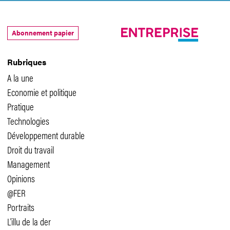
Abonnement papier
Rubriques
A la une
Economie et politique
Pratique
Technologies
Développement durable
Droit du travail
Management
Opinions
@FER
Portraits
L'illu de la der