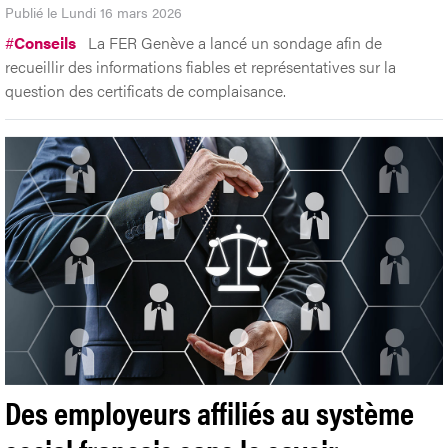
Publié le Lundi 16 mars 2026
#
Conseils
La FER Genève a lancé un sondage afin de
recueillir des informations fiables et représentatives sur la
question des certificats de complaisance.
Des employeurs affiliés au système