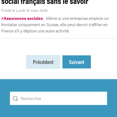
social français sans le savoir
Publié le Lundi 16 mars 2026
#
Assurances sociales
Même si une entreprise emploie un
frontalier uniquement en Suisse, elle peut devoir s'affilier en
France s'il y déploie une autre activité.
Précédent
Suivant