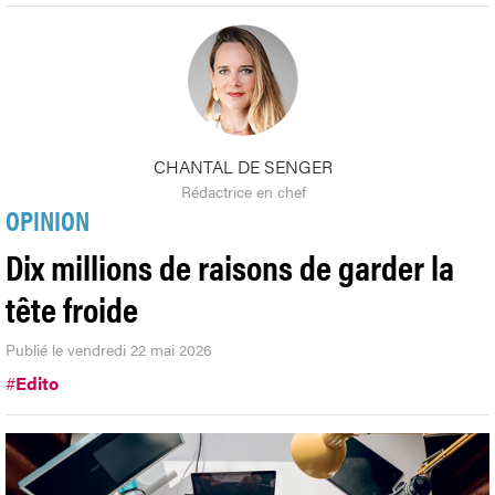
CHANTAL DE SENGER
Rédactrice en chef
OPINION
Dix millions de raisons de garder la
tête froide
Publié le vendredi 22 mai 2026
#
Edito