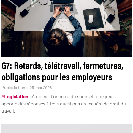
G7: Retards, télétravail, fermetures,
obligations pour les employeurs
Publié le Lundi 25 mai 2026
#
Législation
À moins d'un mois du sommet, une juriste
apporte des réponses à trois questions en matière de droit du
travail.