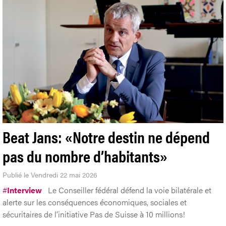
Beat Jans: «Notre destin ne dépend
pas du nombre d’habitants»
Publié le Vendredi 22 mai 2026
#
Interview
Le Conseiller fédéral défend la voie bilatérale et
alerte sur les conséquences économiques, sociales et
sécuritaires de l’initiative Pas de Suisse à 10 millions!