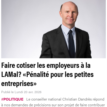
Faire cotiser les employeurs à la
LAMal? «Pénalité pour les petites
entreprises»
Publié le Lundi 20 avr. 2026
#
POLITIQUE
Le conseiller national Christian Dandrès répond
à nos demandes de précisions sur son projet de faire contribuer