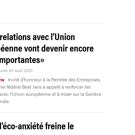
relations avec l’Union
éenne vont devenir encore
importantes»
Lundi 25 août 2025
ns
Invité d’honneur à la Rentrée des Entreprises,
ler fédéral Beat Jans a appelé à renforcer les
 avec l’Union européenne et à miser sur la Genève
nale.
d’éco-anxiété freine le