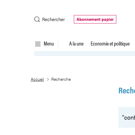
Saut au contenu principal
Rechercher
Abonnement papier
Menu
A la une
Economie et politique
Recherche
Accueil
Recherche
Rech