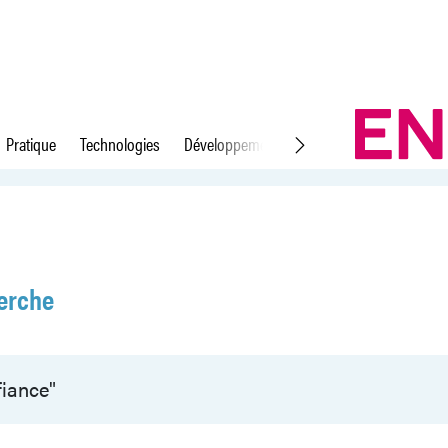
Pratique
Technologies
Développement durable
Droit du travail
erche