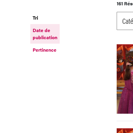
161 Rés
Tri
Caté
Date de
publication
Pertinence