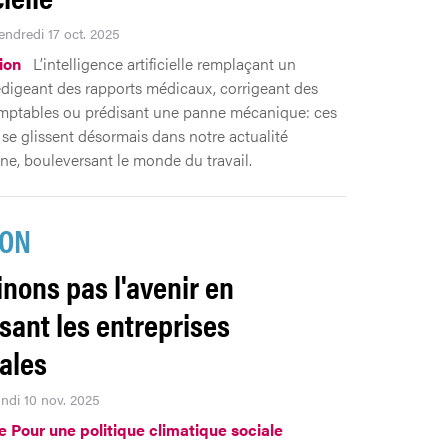
endredi 17 oct. 2025
ion
L’intelligence artificielle remplaçant un
édigeant des rapports médicaux, corrigeant des
mptables ou prédisant une panne mécanique: ces
se glissent désormais dans notre actualité
ne, bouleversant le monde du travail.
ION
inons pas l'avenir en
sant les entreprises
iales
undi 10 nov. 2025
ve Pour une politique climatique sociale