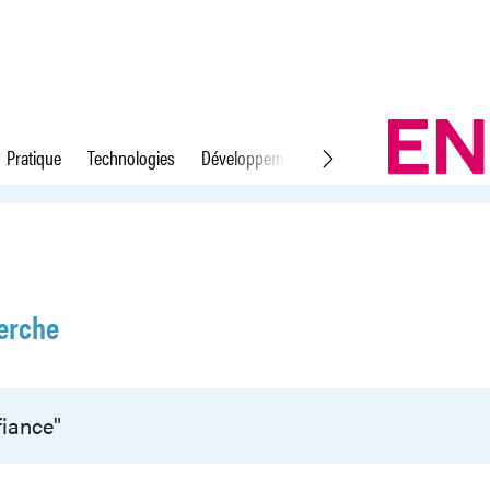
Pratique
Technologies
Développement durable
Droit du travail
erche