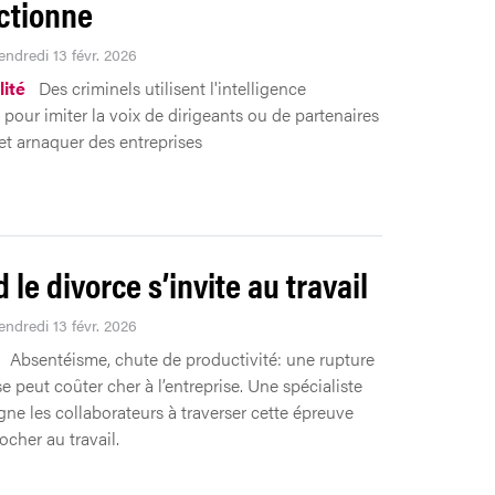
ctionne
endredi 13 févr. 2026
lité
Des criminels utilisent l'intelligence
le pour imiter la voix de dirigeants ou de partenaires
 et arnaquer des entreprises
le divorce s’invite au travail
endredi 13 févr. 2026
Absentéisme, chute de productivité: une rupture
 peut coûter cher à l’entreprise. Une spécialiste
e les collaborateurs à traverser cette épreuve
ocher au travail.