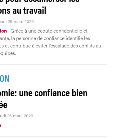
ons au travail
Jeudi 26 mars 2026
ion
Grâce à une écoute confidentielle et
nte, la personne de confiance identifie les
s et contribue à éviter l’escalade des conflits au
équipes.
ION
mie: une confiance bien
ée
jeudi 26 mars 2026
e