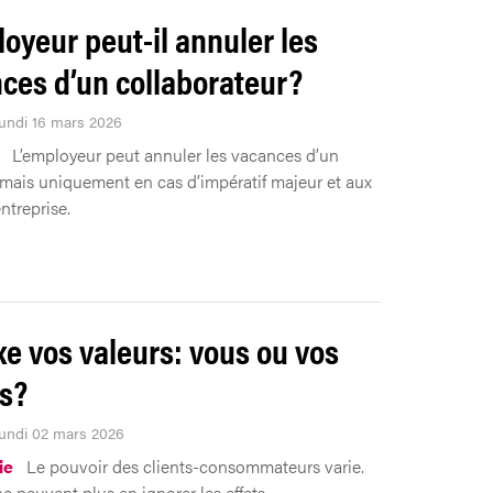
loyeur peut-il annuler les
ces d’un collaborateur?
Lundi 16 mars 2026
L’employeur peut annuler les vacances d’un
mais uniquement en cas d’impératif majeur et aux
entreprise.
ixe vos valeurs: vous ou vos
ts?
Lundi 02 mars 2026
ie
Le pouvoir des clients-consommateurs varie.
e peuvent plus en ignorer les effets.