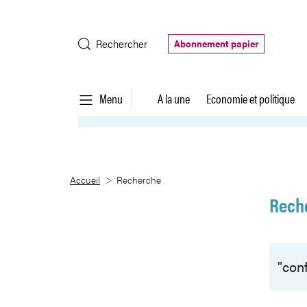
Saut au contenu principal
Rechercher
Abonnement papier
Menu
A la une
Economie et politique
Recherche
Accueil
Recherche
Rech