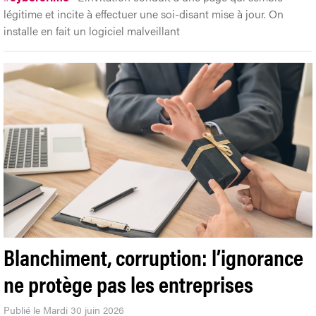
légitime et incite à effectuer une soi-disant mise à jour. On
installe en fait un logiciel malveillant
Blanchiment, corruption: l’ignorance
ne protège pas les entreprises
Publié le Mardi 30 juin 2026