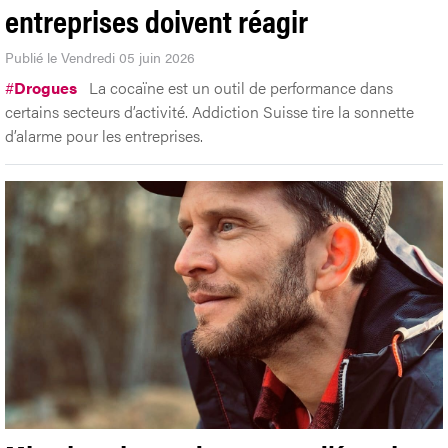
entreprises doivent réagir
Publié le Vendredi 05 juin 2026
#
Drogues
La cocaïne est un outil de performance dans
certains secteurs d’activité. Addiction Suisse tire la sonnette
d’alarme pour les entreprises.