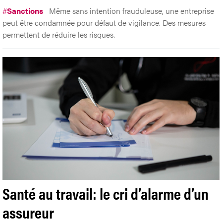
#
Sanctions
Même sans intention frauduleuse, une entreprise
peut être condamnée pour défaut de vigilance. Des mesures
permettent de réduire les risques.
Santé au travail: le cri d’alarme d’un
assureur