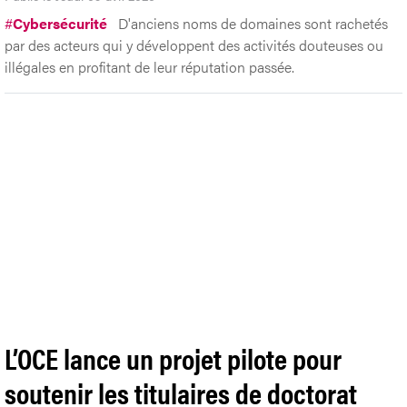
#
Cybersécurité
D'anciens noms de domaines sont rachetés
par des acteurs qui y développent des activités douteuses ou
illégales en profitant de leur réputation passée.
L’OCE lance un projet pilote pour
soutenir les titulaires de doctorat