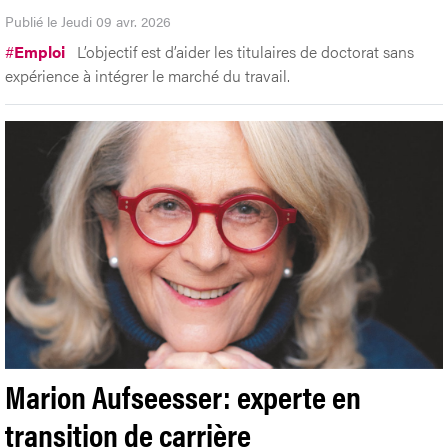
Publié le Jeudi 09 avr. 2026
#
Emploi
L’objectif est d’aider les titulaires de doctorat sans
expérience à intégrer le marché du travail.
Marion Aufseesser: experte en
transition de carrière