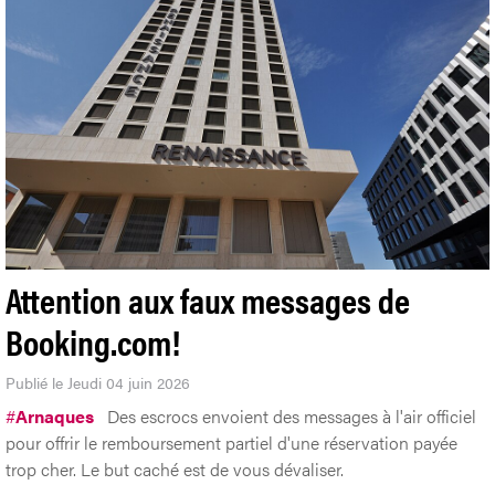
Attention aux faux messages de
Booking.com!
Publié le Jeudi 04 juin 2026
#
Arnaques
Des escrocs envoient des messages à l'air officiel
pour offrir le remboursement partiel d'une réservation payée
trop cher. Le but caché est de vous dévaliser.