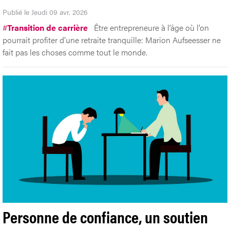
Publié le Jeudi 09 avr. 2026
#
Transition de carrière
Être entrepreneure à l’âge où l’on
pourrait profiter d’une retraite tranquille: Marion Aufseesser ne
fait pas les choses comme tout le monde.
Personne de confiance, un soutien