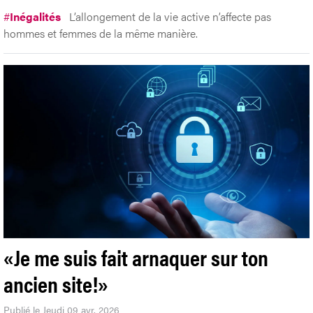
#
Inégalités
L’allongement de la vie active n’affecte pas
hommes et femmes de la même manière.
«Je me suis fait arnaquer sur ton
ancien site!»
Publié le Jeudi 09 avr. 2026