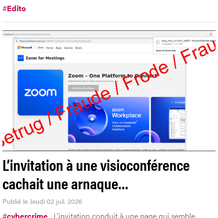
#
Edito
L’invitation à une visioconférence
cachait une arnaque…
Publié le Jeudi 02 juil. 2026
#
cybercrime
L’invitation conduit à une page qui semble