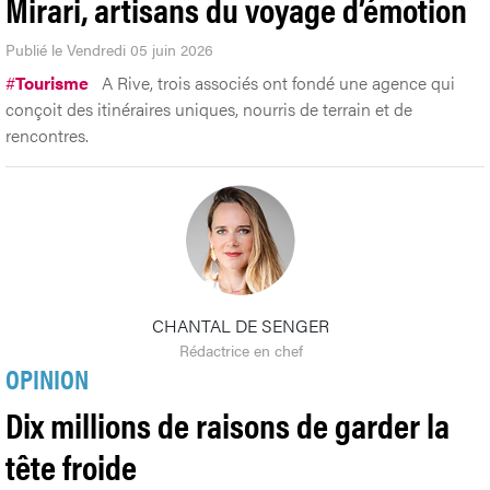
Mirari, artisans du voyage d’émotion
Publié le Vendredi 05 juin 2026
#
Tourisme
A Rive, trois associés ont fondé une agence qui
conçoit des itinéraires uniques, nourris de terrain et de
rencontres.
CHANTAL DE SENGER
Rédactrice en chef
OPINION
Dix millions de raisons de garder la
tête froide