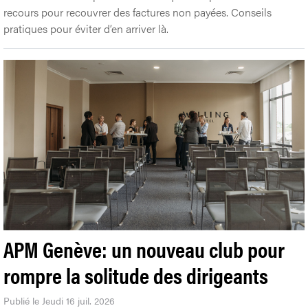
recours pour recouvrer des factures non payées. Conseils
pratiques pour éviter d’en arriver là.
APM Genève: un nouveau club pour
rompre la solitude des dirigeants
Publié le Jeudi 16 juil. 2026