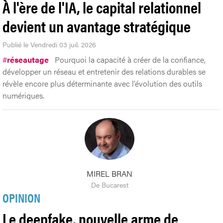
À l'ère de l'IA, le capital relationnel
devient un avantage stratégique
Publié le Vendredi 03 juil. 2026
#
réseautage
Pourquoi la capacité à créer de la confiance,
développer un réseau et entretenir des relations durables se
révèle encore plus déterminante avec l’évolution des outils
numériques.
MIREL BRAN
De Bucarest
OPINION
Le deepfake, nouvelle arme de