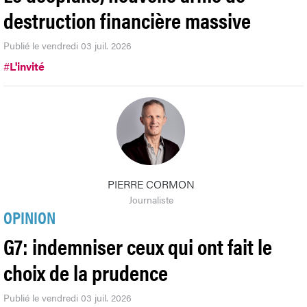
destruction financière massive
Publié le vendredi 03 juil. 2026
#
L'invité
PIERRE CORMON
Journaliste
OPINION
G7: indemniser ceux qui ont fait le
choix de la prudence
Publié le vendredi 03 juil. 2026