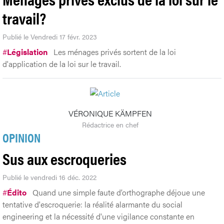
travail?
Publié le Vendredi 17 févr. 2023
#
Législation
Les ménages privés sortent de la loi
d'application de la loi sur le travail.
VÉRONIQUE KÄMPFEN
Rédactrice en chef
OPINION
Sus aux escroqueries
Publié le vendredi 16 déc. 2022
#
Édito
Quand une simple faute d’orthographe déjoue une
tentative d'escroquerie: la réalité alarmante du social
engineering et la nécessité d'une vigilance constante en