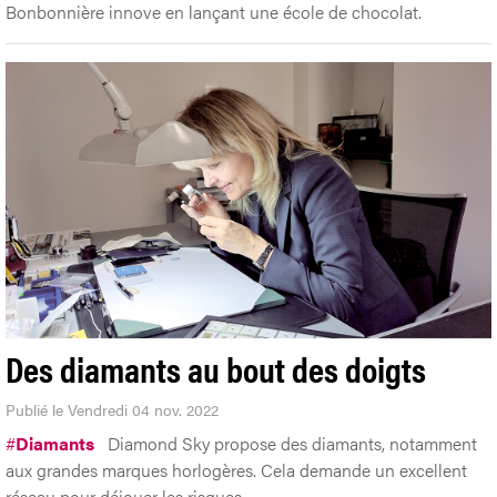
Bonbonnière innove en lançant une école de chocolat.
Des diamants au bout des doigts
Publié le Vendredi 04 nov. 2022
#
Diamants
Diamond Sky propose des diamants, notamment
aux grandes marques horlogères. Cela demande un excellent
réseau pour déjouer les risques.