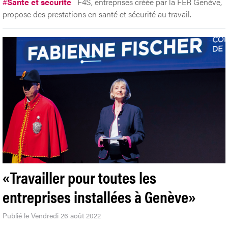
#
Santé et sécurité
F4S, entreprises créée par la FER Genève,
propose des prestations en santé et sécurité au travail.
«Travailler pour toutes les
entreprises installées à Genève»
Publié le Vendredi 26 août 2022