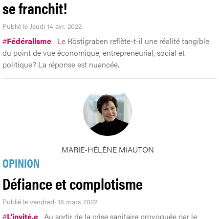
se franchit!
Publié le Jeudi 14 avr. 2022
#
Fédéralisme
Le Röstigraben reflète-t-il une réalité tangible
du point de vue économique, entrepreneurial, social et
politique? La réponse est nuancée.
MARIE-HÉLÈNE MIAUTON
OPINION
Défiance et complotisme
Publié le vendredi 18 mars 2022
#
L'invité.e
Au sortir de la crise sanitaire provoquée par le