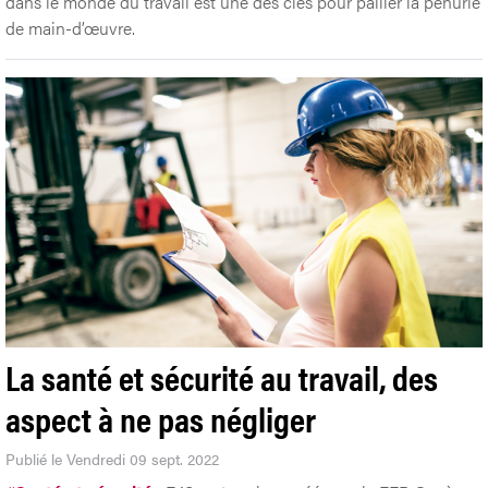
dans le monde du travail est une des clés pour pallier la pénurie
de main-d’œuvre.
La santé et sécurité au travail, des
aspect à ne pas négliger
Publié le Vendredi 09 sept. 2022