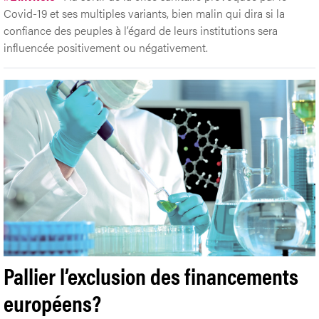
Covid-19 et ses multiples variants, bien malin qui dira si la
confiance des peuples à l’égard de leurs institutions sera
influencée positivement ou négativement.
Pallier l’exclusion des financements
européens?