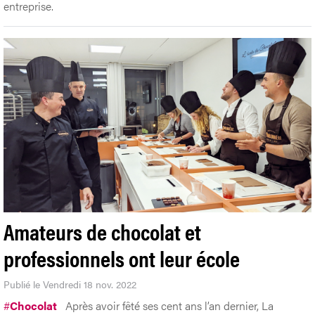
entreprise.
Amateurs de chocolat et
professionnels ont leur école
Publié le Vendredi 18 nov. 2022
#
Chocolat
Après avoir fêté ses cent ans l’an dernier, La