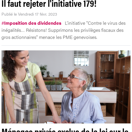
Il faut rejeter l'initiative 179!
Publié le Vendredi 17 févr. 2023
#
Imposition des dividendes
L’initiative "Contre le virus des
inégalités… Résistons! Supprimons les privilèges fiscaux des
gros actionnaires" menace les PME genevoises.
Ménages privés exclus de la loi sur le