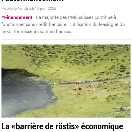
Publié le Vendredi 10 juin 2022
#
Financement
La majorité des PME suisses continue à
fonctionner sans crédit bancaire. L’utilisation du leasing et du
crédit fournisseurs sont en hausse.
La «barrière de röstis» économique