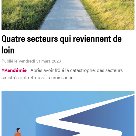
Quatre secteurs qui reviennent de
loin
Publié le Vendredi 31 mars 2023
#
Pandémie
Après avoir frôlé la catastrophe, des secteurs
sinistrés ont retrouvé la croissance.