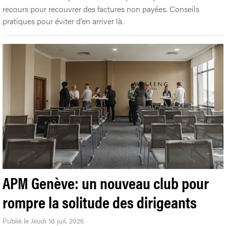
recours pour recouvrer des factures non payées. Conseils
pratiques pour éviter d’en arriver là.
APM Genève: un nouveau club pour
rompre la solitude des dirigeants
Publié le Jeudi 16 juil. 2026