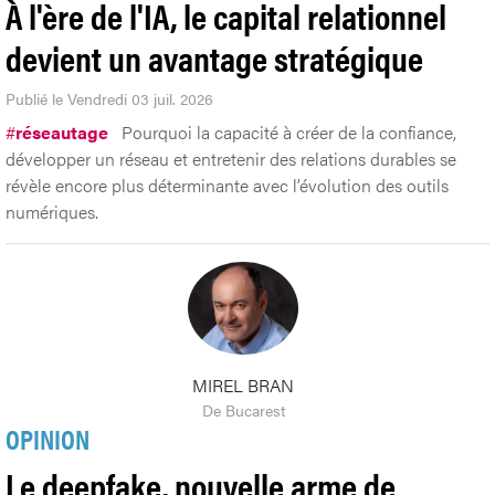
À l'ère de l'IA, le capital relationnel
devient un avantage stratégique
Publié le Vendredi 03 juil. 2026
#
réseautage
Pourquoi la capacité à créer de la confiance,
développer un réseau et entretenir des relations durables se
révèle encore plus déterminante avec l’évolution des outils
numériques.
MIREL BRAN
De Bucarest
OPINION
Le deepfake, nouvelle arme de