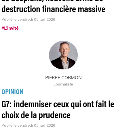
destruction financière massive
Publié le vendredi 03 juil. 2026
#
L'invité
PIERRE CORMON
Journaliste
OPINION
G7: indemniser ceux qui ont fait le
choix de la prudence
Publié le vendredi 03 juil. 2026