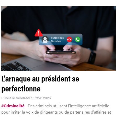
L'arnaque au président se
perfectionne
Publié le Vendredi 13 févr. 2026
#
Criminalité
Des criminels utilisent l'intelligence artificielle
pour imiter la voix de dirigeants ou de partenaires d'affaires et