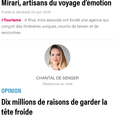
Mirari, artisans du voyage d’émotion
Publié le Vendredi 05 juin 2026
#
Tourisme
A Rive, trois associés ont fondé une agence qui
conçoit des itinéraires uniques, nourris de terrain et de
rencontres.
CHANTAL DE SENGER
Rédactrice en chef
OPINION
Dix millions de raisons de garder la
tête froide