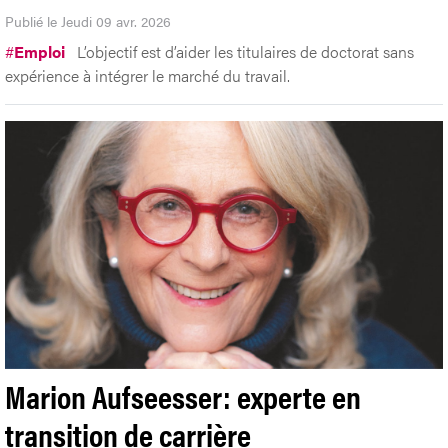
Publié le Jeudi 09 avr. 2026
#
Emploi
L’objectif est d’aider les titulaires de doctorat sans
expérience à intégrer le marché du travail.
Marion Aufseesser: experte en
transition de carrière