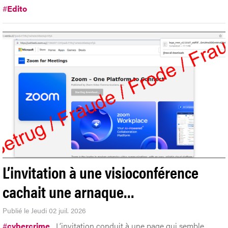
#
Edito
L’invitation à une visioconférence
cachait une arnaque…
Publié le Jeudi 02 juil. 2026
#
cybercrime
L’invitation conduit à une page qui semble