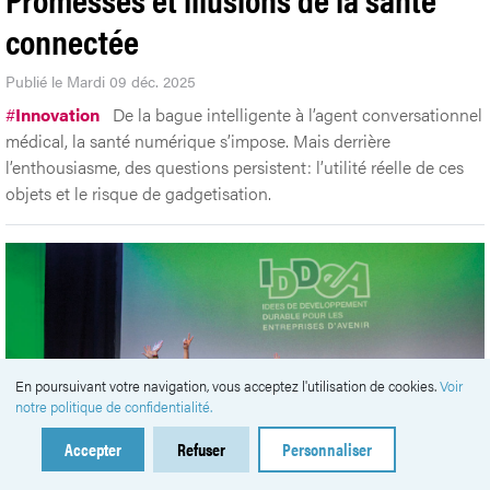
connectée
Publié le Mardi 09 déc. 2025
#
Innovation
De la bague intelligente à l’agent conversationnel
médical, la santé numérique s’impose. Mais derrière
l’enthousiasme, des questions persistent: l’utilité réelle de ces
objets et le risque de gadgetisation.
En poursuivant votre navigation, vous acceptez l'utilisation de cookies.
Voir
notre politique de confidentialité.
Accepter
Refuser
Personnaliser