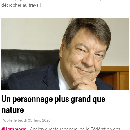
décrocher au travail.
Un personnage plus grand que
nature
Publié le Jeudi 05 févr. 2026
#
Hommage
Ancien directeur général de la Fédération des