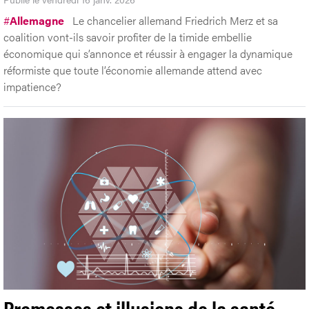
#
Allemagne
Le chancelier allemand Friedrich Merz et sa
coalition vont-ils savoir profiter de la timide embellie
économique qui s’annonce et réussir à engager la dynamique
réformiste que toute l’économie allemande attend avec
impatience?
Promesses et illusions de la santé