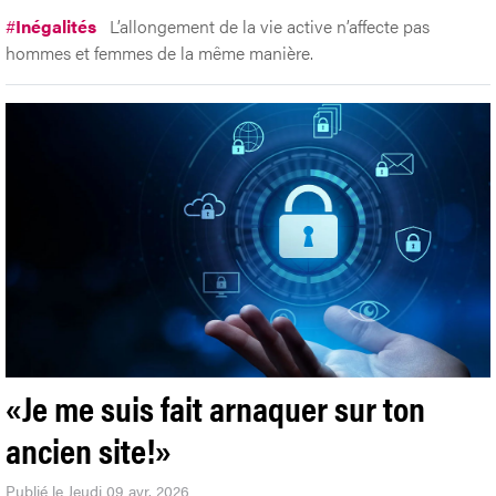
#
Inégalités
L’allongement de la vie active n’affecte pas
hommes et femmes de la même manière.
«Je me suis fait arnaquer sur ton
ancien site!»
Publié le Jeudi 09 avr. 2026