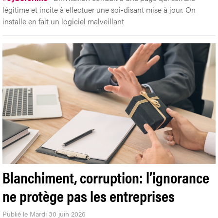
légitime et incite à effectuer une soi-disant mise à jour. On
installe en fait un logiciel malveillant
Blanchiment, corruption: l’ignorance
ne protège pas les entreprises
Publié le Mardi 30 juin 2026