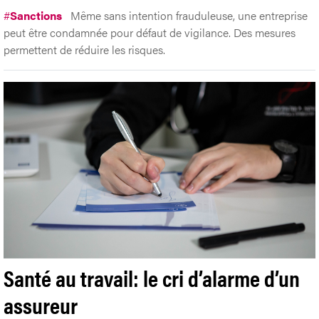
#
Sanctions
Même sans intention frauduleuse, une entreprise
peut être condamnée pour défaut de vigilance. Des mesures
permettent de réduire les risques.
Santé au travail: le cri d’alarme d’un
assureur