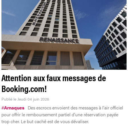
Attention aux faux messages de
Booking.com!
Publié le Jeudi 04 juin 2026
#
Arnaques
Des escrocs envoient des messages à l'air officiel
pour offrir le remboursement partiel d'une réservation payée
trop cher. Le but caché est de vous dévaliser.