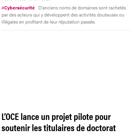
#
Cybersécurité
D'anciens noms de domaines sont rachetés
par des acteurs qui y développent des activités douteuses ou
illégales en profitant de leur réputation passée.
L’OCE lance un projet pilote pour
soutenir les titulaires de doctorat