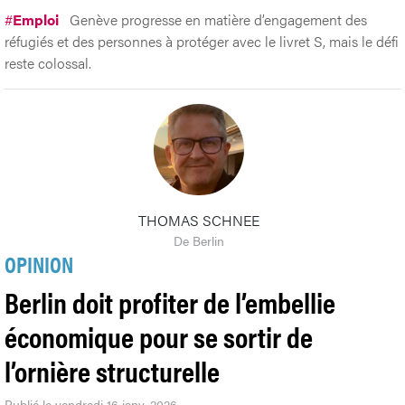
#
Emploi
Genève progresse en matière d’engagement des
réfugiés et des personnes à protéger avec le livret S, mais le défi
reste colossal.
THOMAS SCHNEE
De Berlin
OPINION
Berlin doit profiter de l’embellie
économique pour se sortir de
l’ornière structurelle
Publié le vendredi 16 janv. 2026