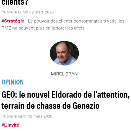
clients?
Publié le Lundi 02 mars 2026
#
Stratégie
Le pouvoir des clients-consommateurs varie. les
PME ne peuvent plus en ignorer les effets.
MIREL BRAN
OPINION
GEO: le nouvel Eldorado de l’attention,
terrain de chasse de Genezio
Publié le lundi 02 mars 2026
#
L'Invité