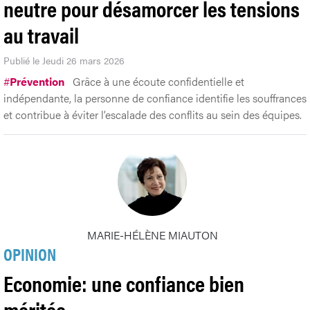
neutre pour désamorcer les tensions
au travail
Publié le Jeudi 26 mars 2026
#
Prévention
Grâce à une écoute confidentielle et
indépendante, la personne de confiance identifie les souffrances
et contribue à éviter l’escalade des conflits au sein des équipes.
MARIE-HÉLÈNE MIAUTON
OPINION
Economie: une confiance bien
méritée