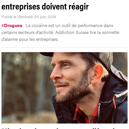
entreprises doivent réagir
Publié le Vendredi 05 juin 2026
#
Drogues
La cocaïne est un outil de performance dans
certains secteurs d’activité. Addiction Suisse tire la sonnette
d’alarme pour les entreprises.