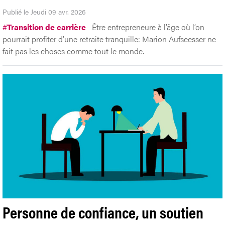
Publié le Jeudi 09 avr. 2026
#
Transition de carrière
Être entrepreneure à l’âge où l’on
pourrait profiter d’une retraite tranquille: Marion Aufseesser ne
fait pas les choses comme tout le monde.
Personne de confiance, un soutien