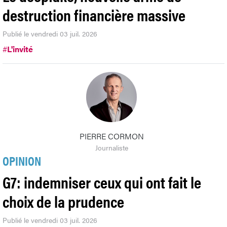
destruction financière massive
Publié le vendredi 03 juil. 2026
#
L'invité
PIERRE CORMON
Journaliste
OPINION
G7: indemniser ceux qui ont fait le
choix de la prudence
Publié le vendredi 03 juil. 2026