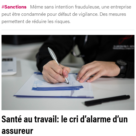
#
Sanctions
Même sans intention frauduleuse, une entreprise
peut être condamnée pour défaut de vigilance. Des mesures
permettent de réduire les risques.
Santé au travail: le cri d’alarme d’un
assureur