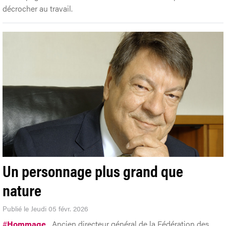
décrocher au travail.
Un personnage plus grand que
nature
Publié le Jeudi 05 févr. 2026
#
Hommage
Ancien directeur général de la Fédération des