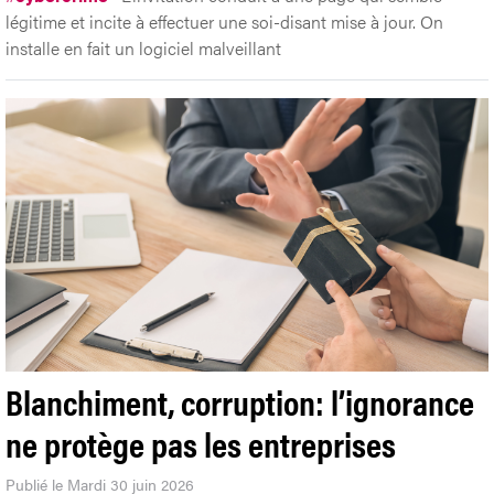
légitime et incite à effectuer une soi-disant mise à jour. On
installe en fait un logiciel malveillant
Blanchiment, corruption: l’ignorance
ne protège pas les entreprises
Publié le Mardi 30 juin 2026