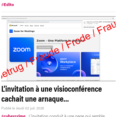
#
Edito
L’invitation à une visioconférence
cachait une arnaque…
Publié le Jeudi 02 juil. 2026
#
cybercrime
L’invitation conduit à une page qui semble