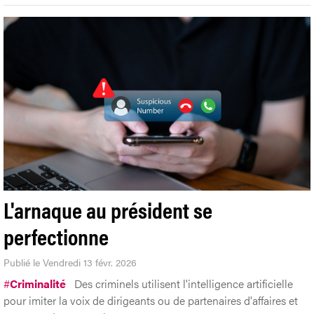
L'arnaque au président se
perfectionne
Publié le Vendredi 13 févr. 2026
#
Criminalité
Des criminels utilisent l'intelligence artificielle
pour imiter la voix de dirigeants ou de partenaires d'affaires et