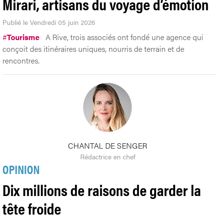
Mirari, artisans du voyage d’émotion
Publié le Vendredi 05 juin 2026
#
Tourisme
A Rive, trois associés ont fondé une agence qui
conçoit des itinéraires uniques, nourris de terrain et de
rencontres.
CHANTAL DE SENGER
Rédactrice en chef
OPINION
Dix millions de raisons de garder la
tête froide