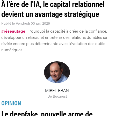
À l'ère de l'IA, le capital relationnel
devient un avantage stratégique
Publié le Vendredi 03 juil. 2026
#
réseautage
Pourquoi la capacité à créer de la confiance,
développer un réseau et entretenir des relations durables se
révèle encore plus déterminante avec l’évolution des outils
numériques.
MIREL BRAN
De Bucarest
OPINION
Le deepfake, nouvelle arme de