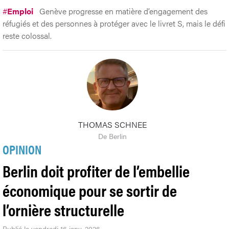
#
Emploi
Genève progresse en matière d’engagement des
réfugiés et des personnes à protéger avec le livret S, mais le défi
reste colossal.
THOMAS SCHNEE
De Berlin
OPINION
Berlin doit profiter de l’embellie
économique pour se sortir de
l’ornière structurelle
Publié le vendredi 16 janv. 2026