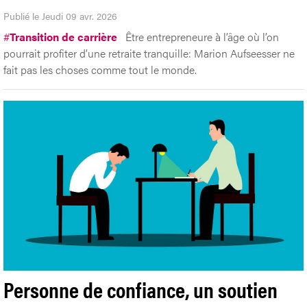
Publié le Jeudi 09 avr. 2026
#
Transition de carrière
Être entrepreneure à l’âge où l’on
pourrait profiter d’une retraite tranquille: Marion Aufseesser ne
fait pas les choses comme tout le monde.
Personne de confiance, un soutien