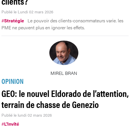
clients?
Publié le Lundi 02 mars 2026
#
Stratégie
Le pouvoir des clients-consommateurs varie. les
PME ne peuvent plus en ignorer les effets.
MIREL BRAN
OPINION
GEO: le nouvel Eldorado de l’attention,
terrain de chasse de Genezio
Publié le lundi 02 mars 2026
#
L'Invité