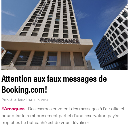
Attention aux faux messages de
Booking.com!
Publié le Jeudi 04 juin 2026
#
Arnaques
Des escrocs envoient des messages à l'air officiel
pour offrir le remboursement partiel d'une réservation payée
trop cher. Le but caché est de vous dévaliser.