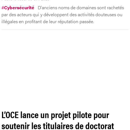
#
Cybersécurité
D'anciens noms de domaines sont rachetés
par des acteurs qui y développent des activités douteuses ou
illégales en profitant de leur réputation passée.
L’OCE lance un projet pilote pour
soutenir les titulaires de doctorat