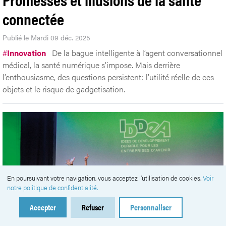
connectée
Publié le Mardi 09 déc. 2025
#
Innovation
De la bague intelligente à l’agent conversationnel
médical, la santé numérique s’impose. Mais derrière
l’enthousiasme, des questions persistent: l’utilité réelle de ces
objets et le risque de gadgetisation.
En poursuivant votre navigation, vous acceptez l'utilisation de cookies.
Voir
notre politique de confidentialité.
Accepter
Refuser
Personnaliser