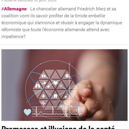
#
Allemagne
Le chancelier allemand Friedrich Merz et sa
coalition vont-ils savoir profiter de la timide embellie
économique qui s’annonce et réussir à engager la dynamique
réformiste que toute l’économie allemande attend avec
impatience?
Promesses et illusions de la santé