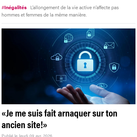
#
Inégalités
L’allongement de la vie active n’affecte pas
hommes et femmes de la même manière.
«Je me suis fait arnaquer sur ton
ancien site!»
Publié le Jeudi 09 avr. 2026