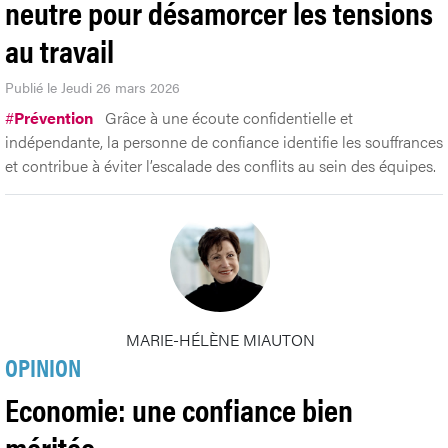
neutre pour désamorcer les tensions
au travail
Publié le Jeudi 26 mars 2026
#
Prévention
Grâce à une écoute confidentielle et
indépendante, la personne de confiance identifie les souffrances
et contribue à éviter l’escalade des conflits au sein des équipes.
MARIE-HÉLÈNE MIAUTON
OPINION
Economie: une confiance bien
méritée