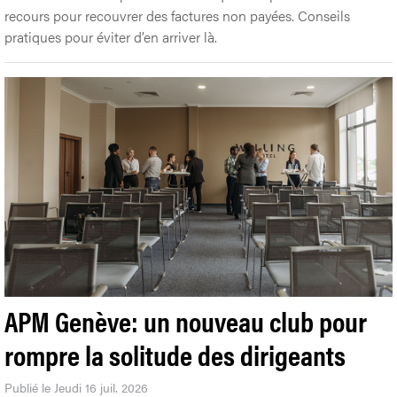
recours pour recouvrer des factures non payées. Conseils
pratiques pour éviter d’en arriver là.
APM Genève: un nouveau club pour
rompre la solitude des dirigeants
Publié le Jeudi 16 juil. 2026