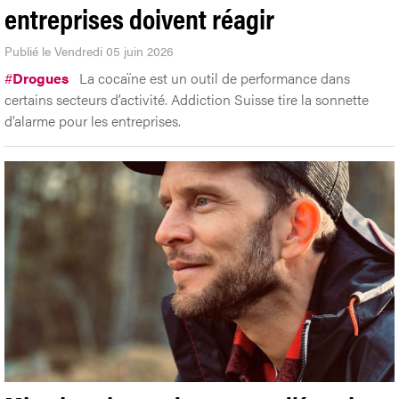
entreprises doivent réagir
Publié le Vendredi 05 juin 2026
#
Drogues
La cocaïne est un outil de performance dans
certains secteurs d’activité. Addiction Suisse tire la sonnette
d’alarme pour les entreprises.