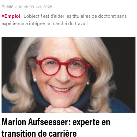
Publié le Jeudi 09 avr. 2026
#
Emploi
L’objectif est d’aider les titulaires de doctorat sans
expérience à intégrer le marché du travail.
Marion Aufseesser: experte en
transition de carrière