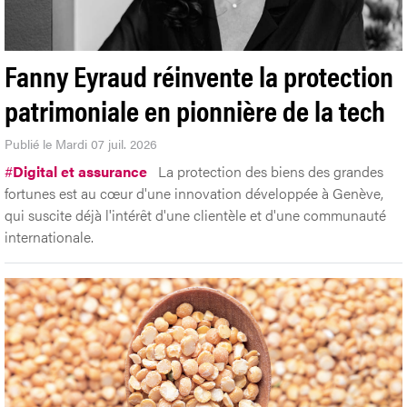
Fanny Eyraud réinvente la protection
patrimoniale en pionnière de la tech
Publié le Mardi 07 juil. 2026
#
Digital et assurance
La protection des biens des grandes
fortunes est au cœur d'une innovation développée à Genève,
qui suscite déjà l'intérêt d'une clientèle et d'une communauté
internationale.