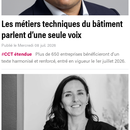
Les métiers techniques du bâtiment
parlent d’une seule voix
Publié le Mercredi 08 juil. 2026
#
CCT étendue
Plus de 650 entreprises bénéficieront d'un
texte harmonisé et renforcé, entré en vigueur le 1er juillet 2026.