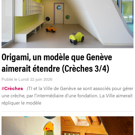
Origami, un modèle que Genève
aimerait étendre (Crèches 3/4)
Publié le Lundi 22 juin 2026
#
Crèches
JTI et la Ville de Genève se sont associés pour gérer
une crèche, par l'intermédiaire d'une fondation. La Ville aimerait
répliquer le modèle