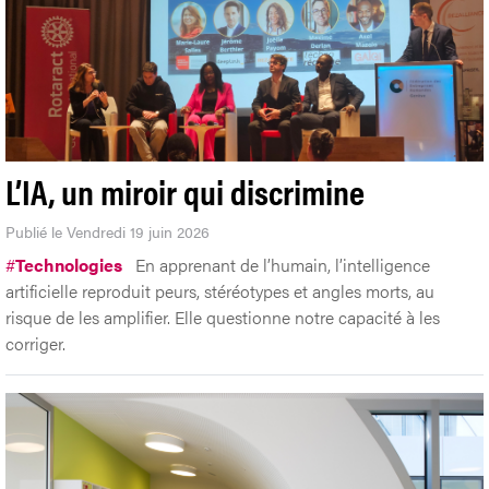
L’IA, un miroir qui discrimine
Publié le Vendredi 19 juin 2026
#
Technologies
En apprenant de l’humain, l’intelligence
artificielle reproduit peurs, stéréotypes et angles morts, au
risque de les amplifier. Elle questionne notre capacité à les
corriger.