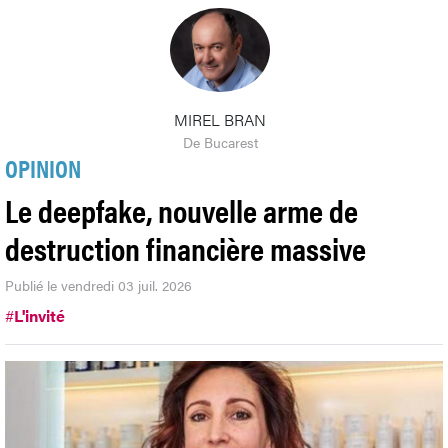
MIREL BRAN
De Bucarest
OPINION
Le deepfake, nouvelle arme de
destruction financière massive
Publié le vendredi 03 juil. 2026
#
L'invité