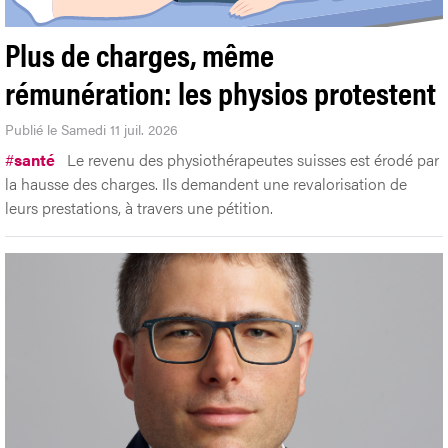
Plus de charges, même
rémunération: les physios protestent
Publié le Samedi 11 juil. 2026
#
santé
Le revenu des physiothérapeutes suisses est érodé par
la hausse des charges. Ils demandent une revalorisation de
leurs prestations, à travers une pétition.