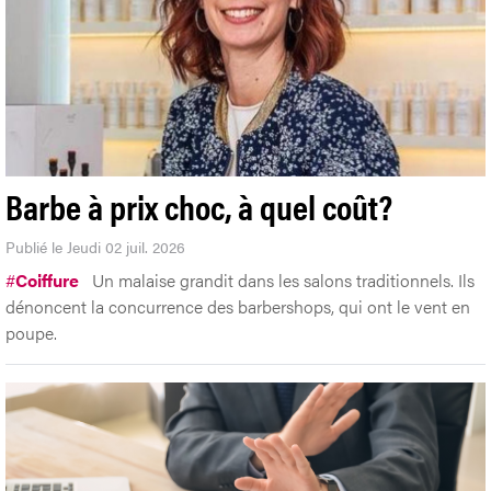
Barbe à prix choc, à quel coût?
Publié le Jeudi 02 juil. 2026
#
Coiffure
Un malaise grandit dans les salons traditionnels. Ils
dénoncent la concurrence des barbershops, qui ont le vent en
poupe.