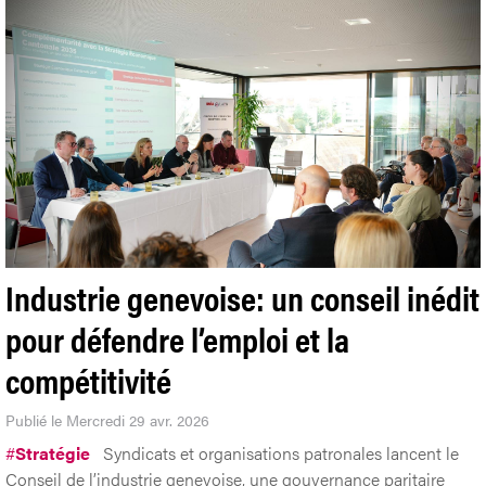
Industrie genevoise: un conseil inédit
pour défendre l’emploi et la
compétitivité
Publié le Mercredi 29 avr. 2026
#
Stratégie
Syndicats et organisations patronales lancent le
Conseil de l’industrie genevoise, une gouvernance paritaire