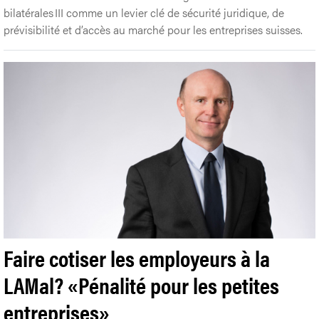
bilatérales III comme un levier clé de sécurité juridique, de
prévisibilité et d’accès au marché pour les entreprises suisses.
Faire cotiser les employeurs à la
LAMal? «Pénalité pour les petites
entreprises»