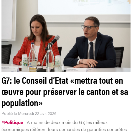
G7: le Conseil d’Etat «mettra tout en
œuvre pour préserver le canton et sa
population»
Publié le Mercredi 22 avr. 2026
#
Politique
A moins de deux mois du G7, les milieux
économiques réitèrent leurs demandes de garanties concrètes