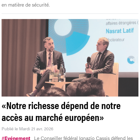
en matière de sécurité.
«Notre richesse dépend de notre
accès au marché européen»
Publié le Mardi 21 avr. 2026
#
Evénement
Le Conseiller fédéral Ignazio Cassis défend les