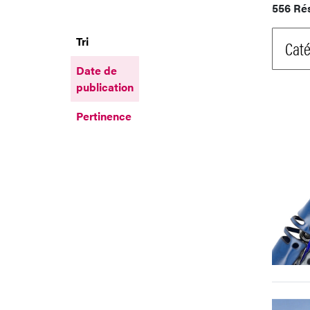
556 Ré
Tri
Caté
Date de
publication
Pertinence