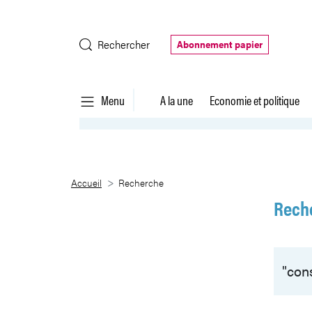
Saut au contenu principal
Rechercher
Abonnement papier
Menu
A la une
Economie et politique
Recherche
Accueil
Recherche
Rech