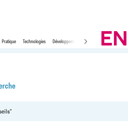
Pratique
Technologies
Développement durable
Droit du travail
erche