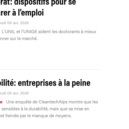
rat: dispositifs pour se
rer à l’emploi
eudi 09 avr. 2026
L'UNIL et l'UNIGE aident les doctorants à mieux
onner sur le marché.
ilité: entreprises à la peine
eudi 09 avr. 2026
e
Une enquête de CleantechAlps montre que les
sensibles à la durabilité, mais que sa mise en
est freinée par le manque de moyens.