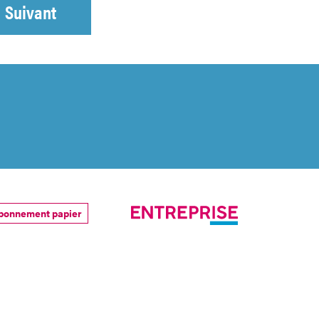
Suivant
bonnement papier