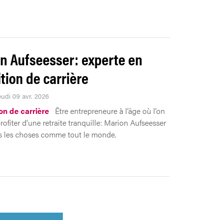
n Aufseesser: experte en
ition de carrière
eudi 09 avr. 2026
on de carrière
Être entrepreneure à l’âge où l’on
rofiter d’une retraite tranquille: Marion Aufseesser
as les choses comme tout le monde.