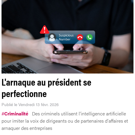
L'arnaque au président se
perfectionne
Publié le Vendredi 13 févr. 2026
#
Criminalité
Des criminels utilisent l'intelligence artificielle
pour imiter la voix de dirigeants ou de partenaires d'affaires et
arnaquer des entreprises