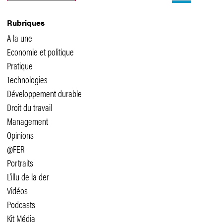
Rubriques
A la une
Economie et politique
Pratique
Technologies
Développement durable
Droit du travail
Management
Opinions
@FER
Portraits
L'illu de la der
Vidéos
Podcasts
Kit Média