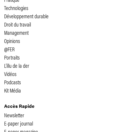
Technologies
Développement durable
Droit du travail
Management
Opinions
@FER
Portraits
L'illu de la der
Vidéos
Podcasts
Kit Média
Accès Rapide
Newsletter
E-paper journal
E-paper magazine