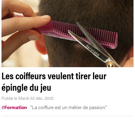
Les coiffeurs veulent tirer leur
épingle du jeu
Publié le Mardi 02 déc. 2025
#
Formation
"La coiffure est un métier de passion"