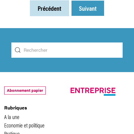
Précédent
Suivant
Abonnement papier
Rubriques
A la une
Economie et politique
Pratique