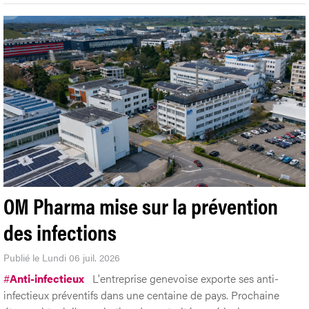
OM Pharma mise sur la prévention
des infections
Publié le Lundi 06 juil. 2026
#
Anti-infectieux
L'entreprise genevoise exporte ses anti-
infectieux préventifs dans une centaine de pays. Prochaine