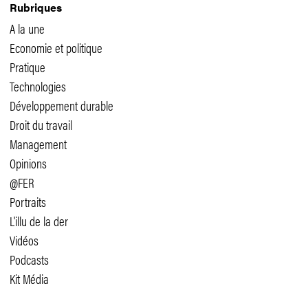
Rubriques
A la une
Economie et politique
Pratique
Technologies
Développement durable
Droit du travail
Management
Opinions
@FER
Portraits
L'illu de la der
Vidéos
Podcasts
Kit Média