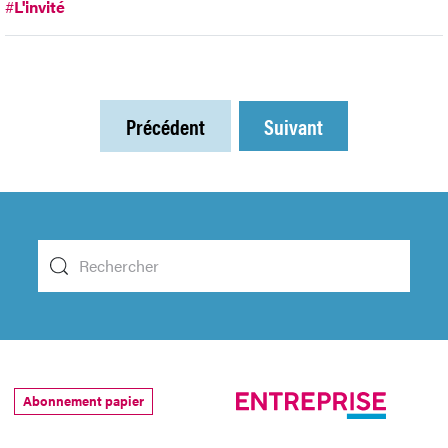
#
L'invité
Précédent
Suivant
Abonnement papier