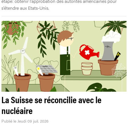
étape: obtenir l’approbation des autorités américaines pour
s’étendre aux Etats-Unis.
La Suisse se réconcilie avec le
nucléaire
Publié le Jeudi 09 juil. 2026