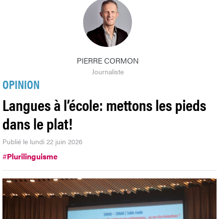
PIERRE CORMON
Journaliste
OPINION
Langues à l’école: mettons les pieds
dans le plat!
Publié le lundi 22 juin 2026
#
Plurilinguisme