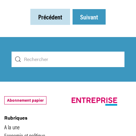
Précédent
Suivant
Abonnement papier
Rubriques
A la une
Economie et politique