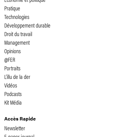
Pratique
Technologies
Développement durable
Droit du travail
Management
Opinions
@FER
Portraits
L'illu de la der
Vidéos
Podcasts
Kit Média
Accès Rapide
Newsletter
E-paper journal