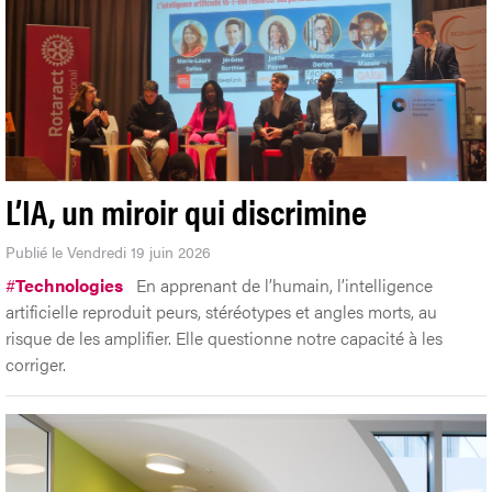
L’IA, un miroir qui discrimine
Publié le Vendredi 19 juin 2026
#
Technologies
En apprenant de l’humain, l’intelligence
artificielle reproduit peurs, stéréotypes et angles morts, au
risque de les amplifier. Elle questionne notre capacité à les
corriger.