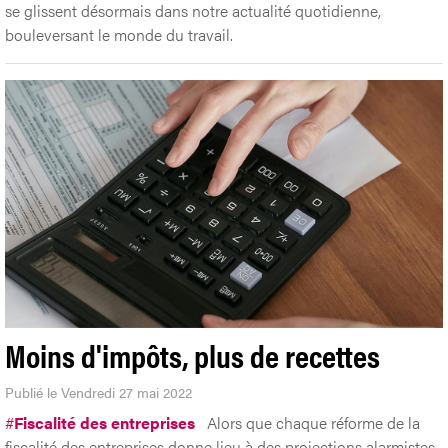
se glissent désormais dans notre actualité quotidienne,
bouleversant le monde du travail.
Moins d'impôts, plus de recettes
Publié le Vendredi 27 mai 2022
#
Fiscalité des entreprises
Alors que chaque réforme de la
fiscalité des entreprises donne lieu à des projections alarmistes