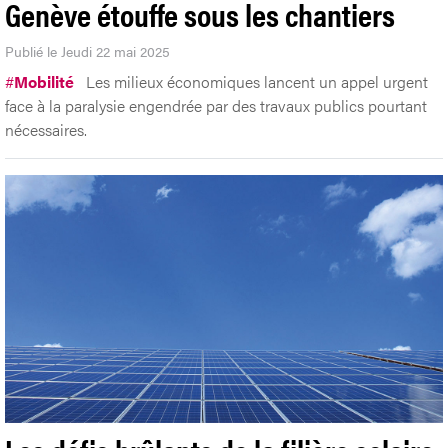
Genève étouffe sous les chantiers
Publié le Jeudi 22 mai 2025
#
Mobilité
Les milieux économiques lancent un appel urgent
face à la paralysie engendrée par des travaux publics pourtant
nécessaires.