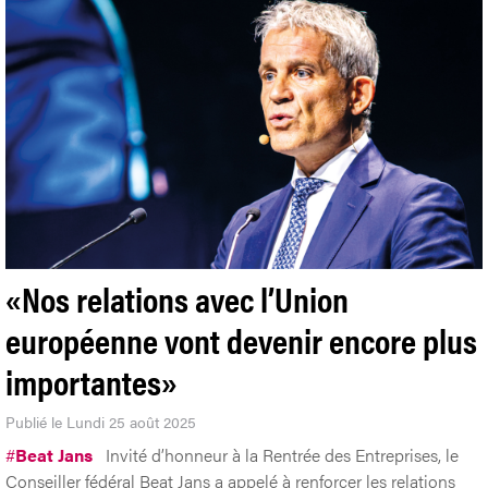
«Nos relations avec l’Union
européenne vont devenir encore plus
importantes»
Publié le Lundi 25 août 2025
#
Beat Jans
Invité d’honneur à la Rentrée des Entreprises, le
Conseiller fédéral Beat Jans a appelé à renforcer les relations