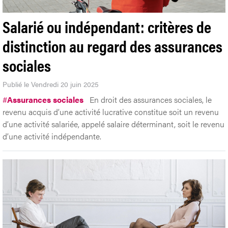
Salarié ou indépendant: critères de
distinction au regard des assurances
sociales
Publié le Vendredi 20 juin 2025
#
Assurances sociales
En droit des assurances sociales, le
revenu acquis d’une activité lucrative constitue soit un revenu
d’une activité salariée, appelé salaire déterminant, soit le revenu
d’une activité indépendante.