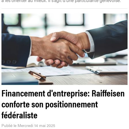
à les orienter au mieux. Il s’agit d’une particularité genevoise.
Financement d'entreprise: Raiffeisen
conforte son positionnement
fédéraliste
Publié le Mercredi 14 mai 2025