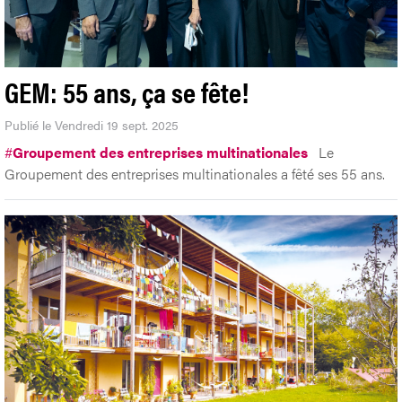
GEM: 55 ans, ça se fête!
Publié le Vendredi 19 sept. 2025
#
Groupement des entreprises multinationales
Le
Groupement des entreprises multinationales a fêté ses 55 ans.