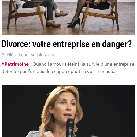
Divorce: votre entreprise en danger?
Publié le Lundi 30 juin 2025
#
Patrimoine
Quand l’amour s’éteint, la survie d’une entreprise
détenue par l’un des deux époux peut se voir menacée.