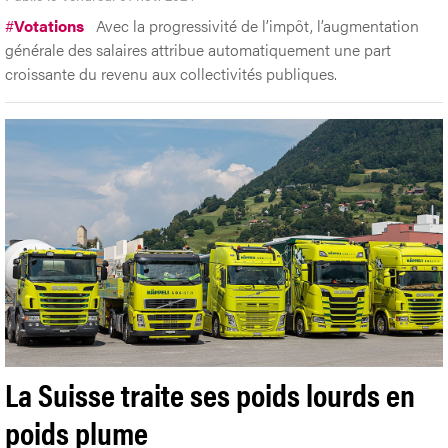
#
Votations
Avec la progressivité de l’impôt, l’augmentation
générale des salaires attribue automatiquement une part
croissante du revenu aux collectivités publiques.
La Suisse traite ses poids lourds en
poids plume