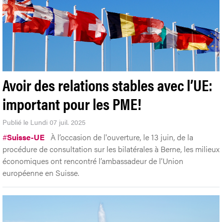
Avoir des relations stables avec l’UE:
important pour les PME!
Publié le Lundi 07 juil. 2025
#
Suisse-UE
À l’occasion de l'ouverture, le 13 juin, de la
procédure de consultation sur les bilatérales à Berne, les milieux
économiques ont rencontré l’ambassadeur de l’Union
européenne en Suisse.