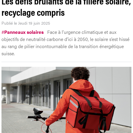
Les défis brûlants de la filière solaire,
recyclage compris
Publié le Jeudi 19 juin 2025
#
Panneaux solaires
Face à l’urgence climatique et aux
objectifs de neutralité carbone d’ici à 2050, le solaire s’est hissé
au rang de pilier incontournable de la transition énergétique
suisse.