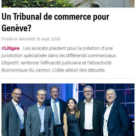
Un Tribunal de commerce pour
Genève?
Publié le Vendredi 19 sept. 2025
#
Litiges
Les avocats plaident pour la création d’une
juridiction spécialisée dans les différends commerciaux.
Objectif: renforcer l’efficacité judiciaire et l’attractivité
économique du canton. L’idée séduit des députés.