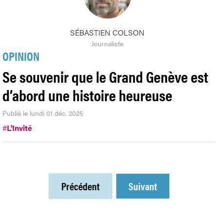
SÉBASTIEN COLSON
Journaliste
OPINION
Se souvenir que le Grand Genève est
d’abord une histoire heureuse
Publié le lundi 01 déc. 2025
#
L'Invité
Précédent
Suivant