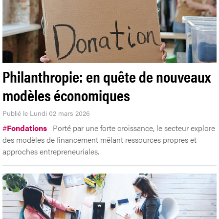
Philanthropie: en quête de nouveaux
modèles économiques
Publié le Lundi 02 mars 2026
#
Fondations
Porté par une forte croissance, le secteur explore
des modèles de financement mêlant ressources propres et
approches entrepreneuriales.