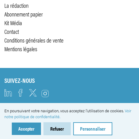
La rédaction
Abonnement papier
Kit Média
Contact
Conditions générales de vente
Mentions légales
SUIVEZ-NOUS
En poursuivant votre navigation, vous acceptez l'utilisation de cookies.
Voir
NEWSLETTER
notre politique de confidentialité.
Accepter
Refuser
Personnaliser