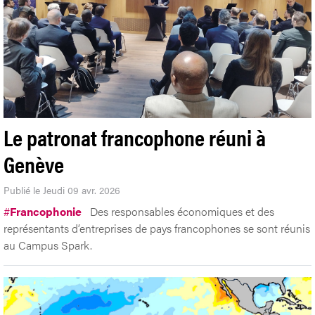
Le patronat francophone réuni à
Genève
Publié le Jeudi 09 avr. 2026
#
Francophonie
Des responsables économiques et des
représentants d’entreprises de pays francophones se sont réunis
au Campus Spark.